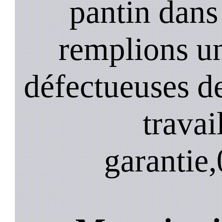
pantin dans
remplions u
défectueuses de
travai
garantie,