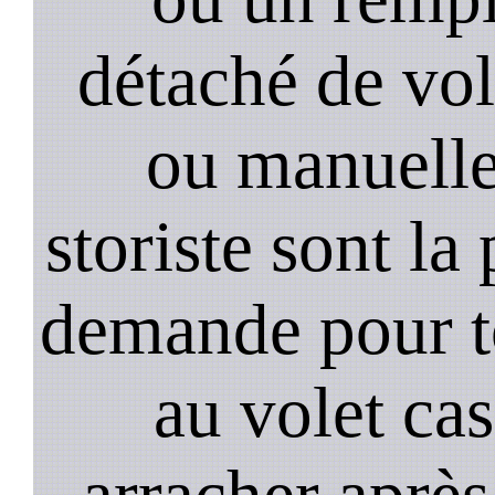
détaché de vol
ou manuell
storiste sont la
demande pour t
au volet cas
arracher après