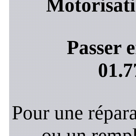
Motorisati
Passer e
01.7
Pour une répara
ou un remp