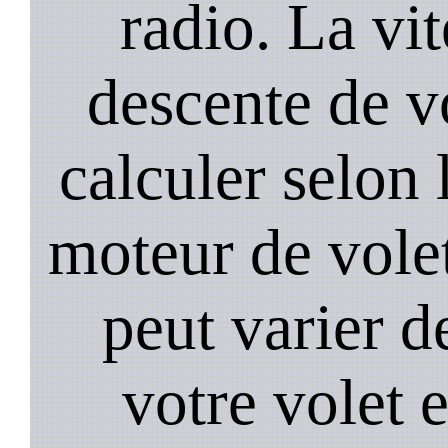
radio. La vi
descente de vo
calculer selon 
moteur de volet
peut varier d
votre volet 