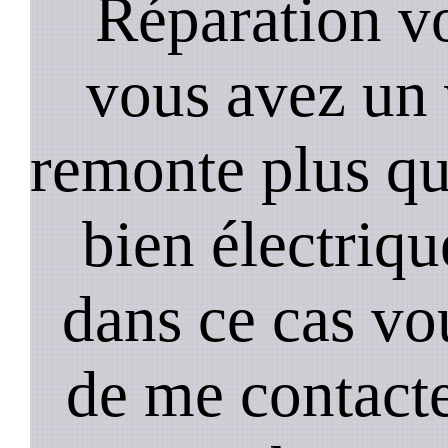
Réparation vo
vous avez un 
remonte plus qui
bien électriq
dans ce cas vou
de me contact