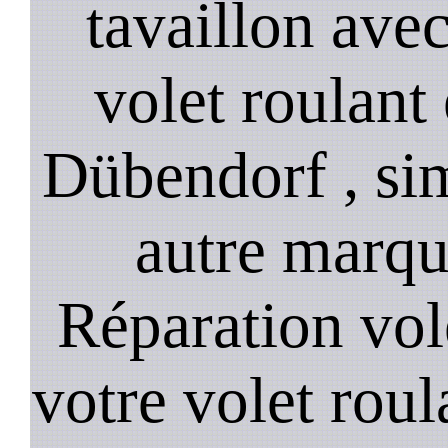
tavaillon ave
volet roulant 
Dübendorf , simu
autre marqu
Réparation vol
votre volet roula