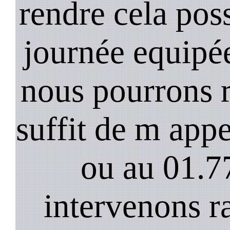
rendre cela poss
journée equipée
nous pourrons r
suffit de m app
ou au 01.7
intervenons 