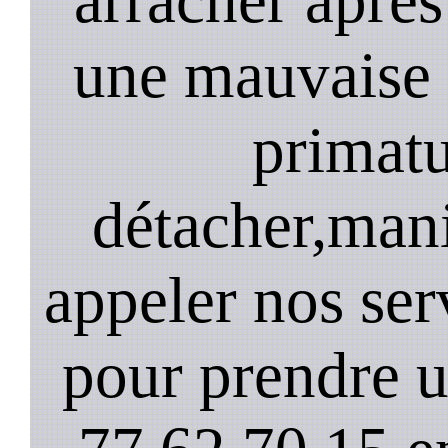
une mauvaise 
primatu
détacher,mani
appeler nos ser
pour prendre 