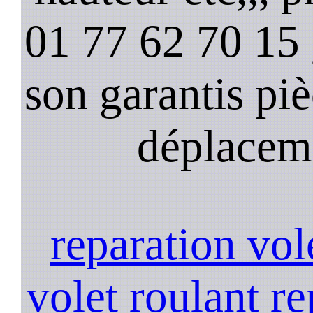
01 77 62 70 15 ,
son garantis pi
déplacem
reparation vol
volet roulant
re