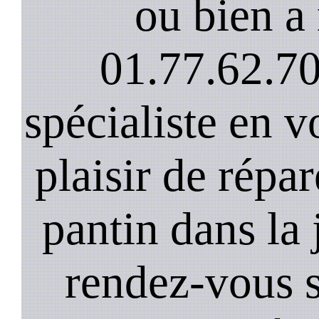
ou bien a 
01.77.62.70
spécialiste en v
plaisir de répar
pantin dans la
rendez-vous s