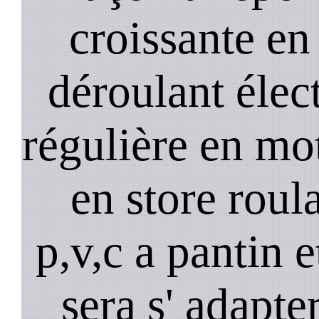
croissante en
déroulant élect
régulière en mo
en store roula
p,v,c a pantin 
sera s' adapter