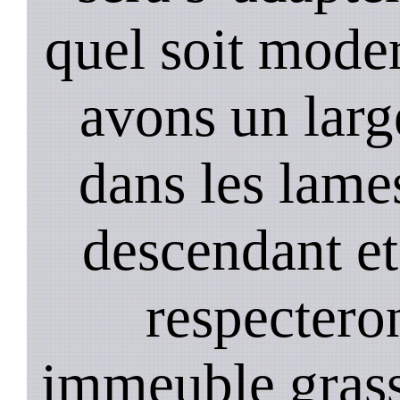
quel soit mode
avons un larg
dans les lame
descendant et
respectero
immeuble gras