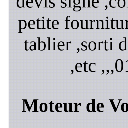
devis signe ,
petite fournitu
tablier ,sorti
,etc ,,,
0
Moteur de Vo