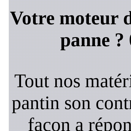
Votre moteur d
panne ?
Tout nos matéri
pantin son cont
façon a répo