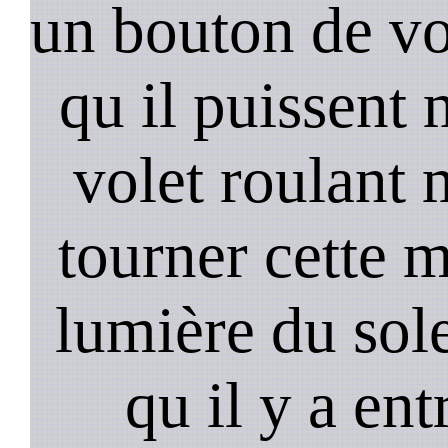
un bouton de vo
qu il puissent 
volet roulant m
tourner cette m
lumière du sole
qu il y a ent