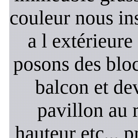
couleur nous in
a l extérieure
posons des bloc
balcon et de
pavillon au 
hauteur etc,,, 