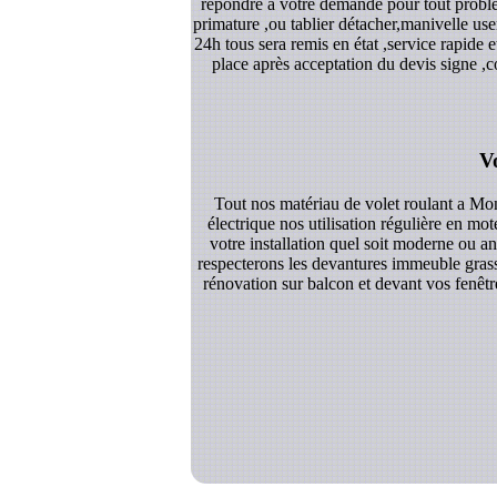
répondre a votre demande pour tout problè
primature ,ou tablier détacher,manivelle u
24h tous sera remis en état ,service rapide
place après acceptation du devis signe ,c
V
Tout nos matériau de volet roulant a Mo
électrique nos utilisation régulière en mo
votre installation quel soit moderne ou a
respecterons les devantures immeuble grasse
rénovation sur balcon et devant vos fenêtr