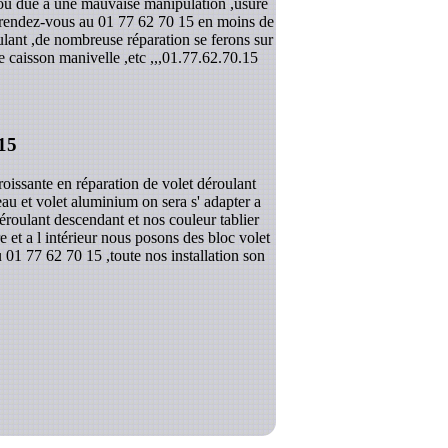
,ou due a une mauvaise manipulation ,usure
n rendez-vous au 01 77 62 70 15 en moins de
ulant ,de nombreuse réparation se ferons sur
 caisson manivelle ,etc ,,,
01.77.62.70.15
15
issante en réparation de volet déroulant
eau et volet aluminium on sera s' adapter a
éroulant descendant et nos couleur tablier
 et a l intérieur nous posons des bloc volet
 01 77 62 70 15 ,toute nos installation son