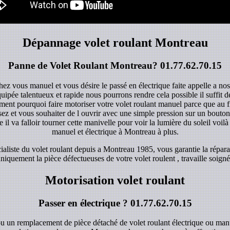
Dépannage volet roulant Montreau
Panne de Volet Roulant Montreau?
01.77.62.70.15
ez vous manuel et vous désire le passé en électrique faite appelle a no
quipée talentueux et rapide nous pourrons rendre cela possible il suffit
ent pourquoi faire motoriser votre volet roulant manuel parce que au fi
z et vous souhaiter de l ouvrir avec une simple pression sur un bouton d
 il va falloir tourner cette manivelle pour voir la lumière du soleil voilà 
manuel et électrique à Montreau à plus.
liste du volet roulant depuis a Montreau 1985, vous garantie la répara
iquement la pièce défectueuses de votre volet roulent , travaille soigné 
Motorisation volet roulant
Passer en électrique ?
01.77.62.70.15
u un remplacement de pièce détaché de volet roulant électrique ou man