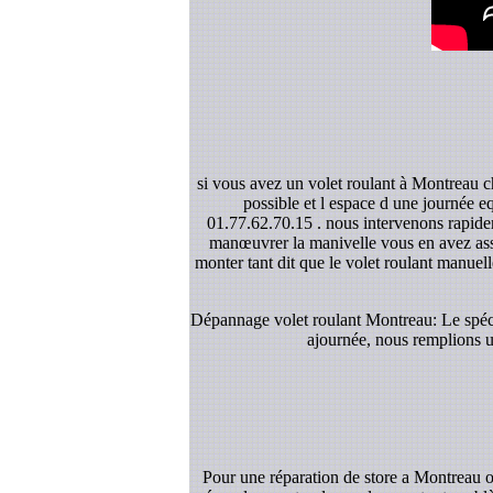
si vous avez un volet roulant à Montreau ch
possible et l espace d une journée e
01.77.62.70.15 . nous intervenons rapidem
manœuvrer la manivelle vous en avez asse
monter tant dit que le volet roulant manuelle
Dépannage volet roulant Montreau: Le spécia
ajournée, nous remplions un
Pour une réparation de store a Montreau o