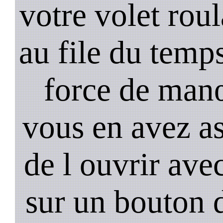
votre volet rou
au file du temps
force de man
vous en avez as
de l ouvrir ave
sur un bouton d