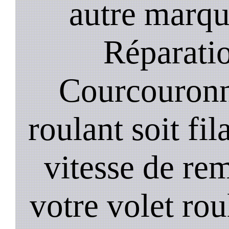
autre marqu
Réparatio
Courcouronn
roulant soit fil
vitesse de re
votre volet rou