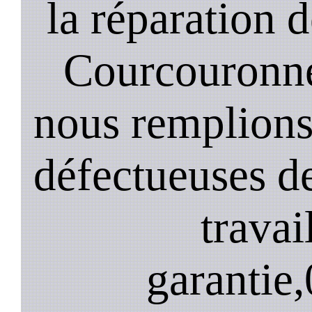
la réparation d
Courcouronne
nous remplions
défectueuses de
travai
garantie,