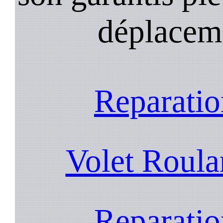
déplacem
Reparatio
Volet Roul
Reparatio