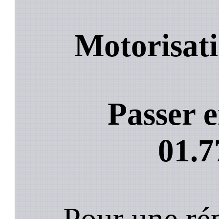
Motorisati
Passer e
01.7
Pour une rép