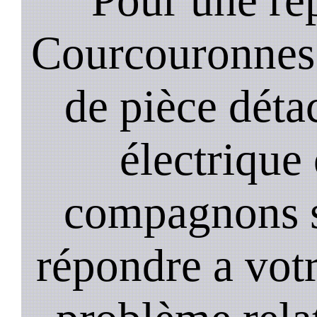
Courcouronnes
de pièce déta
électrique
compagnons st
répondre a vot