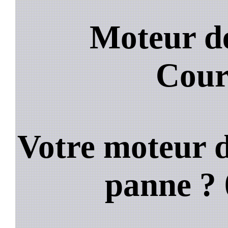
Moteur de
Cour
Votre moteur d
panne ?