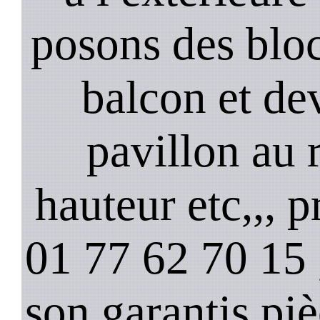
posons des bloc
balcon et de
pavillon au 
hauteur etc,,, 
01 77 62 70 15 ,
son garantis pi