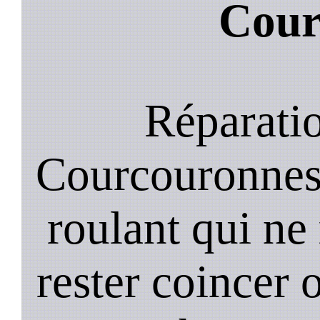
Cour
Réparatio
Courcouronnes 
roulant qui ne
rester coincer 