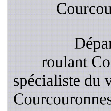
Courcou
Dépan
roulant C
spécialiste du 
Courcouronnes