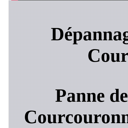
Dépannage
Cour
Panne de
Courcouron