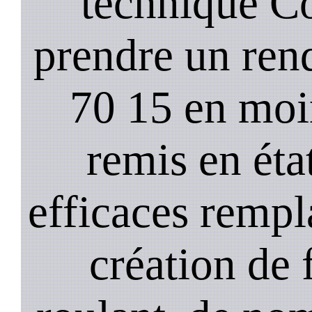
technique C
prendre un ren
70 15 en moi
remis en état
efficaces remp
création de 