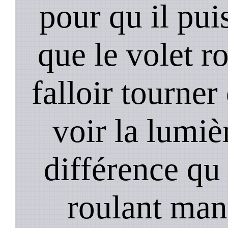
pour qu il pui
que le volet r
falloir tourner
voir la lumièr
différence qu 
roulant manu