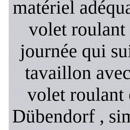
matériel adéqua
volet roulant
journée qui su
tavaillon ave
volet roulant 
Dübendorf , simu