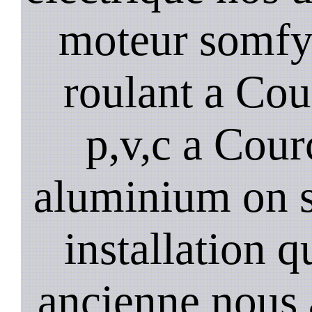
moteur somfy,
roulant a Cou
p,v,c a Cour
aluminium on se
installation 
ancienne nous 