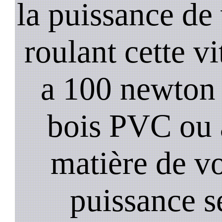
la puissance de
roulant cette vi
a 100 newton s
bois PVC ou 
matière de vo
puissance s