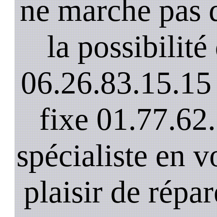
ne marche pas 
la possibilit
06.26.83.15.15 
fixe 01.77.62
spécialiste en v
plaisir de répar