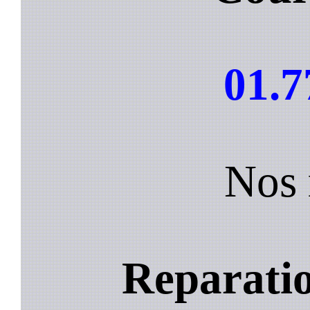
01.7
Nos 
Reparatio