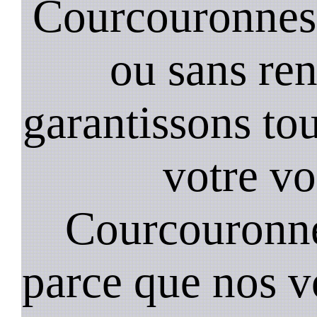
Courcouronnes 
ou sans re
garantissons tou
votre vo
Courcouronne
parce que nos v