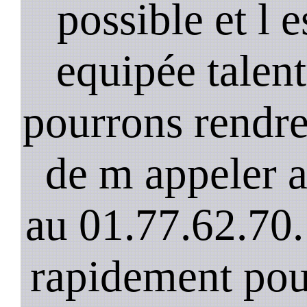
possible et l 
equipée talen
pourrons rendre 
de m appeler 
au 01.77.62.70.
rapidement pou