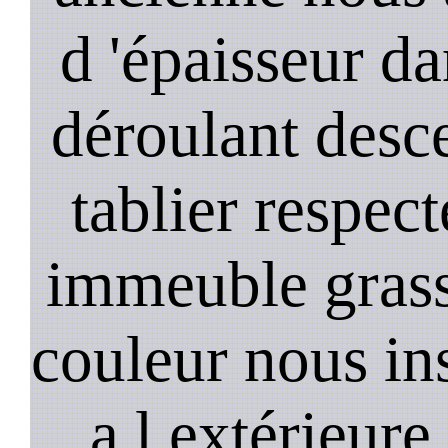
d 'épaisseur da
déroulant desc
tablier respec
immeuble gras
couleur nous in
a l extérieure