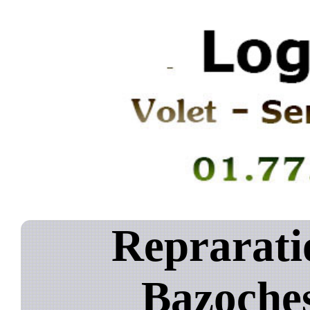
Reprarati
Bazoche