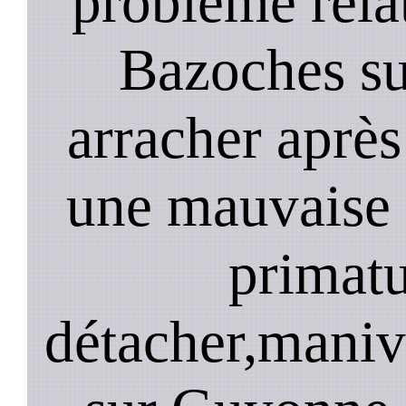
problème relat
Bazoches su
arracher après
une mauvaise 
primatu
détacher,maniv