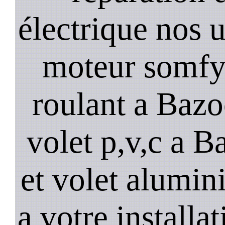
électrique nos u
moteur somfy,
roulant a Baz
volet p,v,c a 
et volet alumin
a votre installa