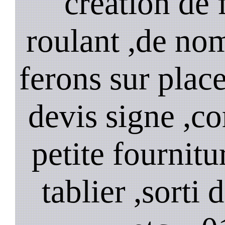
création de 
roulant ,de no
ferons sur plac
devis signe ,
petite fournitu
tablier ,sorti