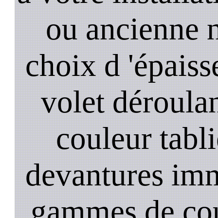
ou ancienne 
choix d 'épaiss
volet déroula
couleur tabli
devantures imm
gammes de cou