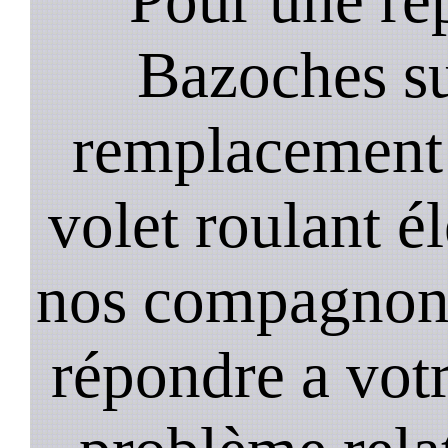
Bazoches s
remplacement 
volet roulant é
nos compagnons 
répondre a vot