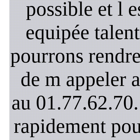
possible et l 
equipée talen
pourrons rendre 
de m appeler 
au 01.77.62.70.
rapidement pou