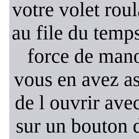
votre volet rou
au file du temps
force de man
vous en avez as
de l ouvrir ave
sur un bouton d