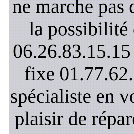
ne marche pas 
la possibilit
06.26.83.15.15 
fixe 01.77.62
spécialiste en v
plaisir de répar