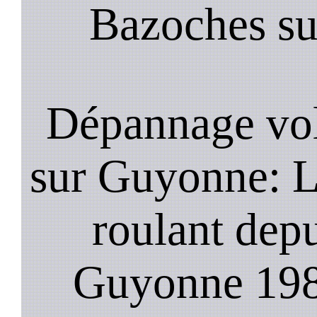
Bazoches su
Dépannage vol
sur Guyonne: Le
roulant dep
Guyonne 1985