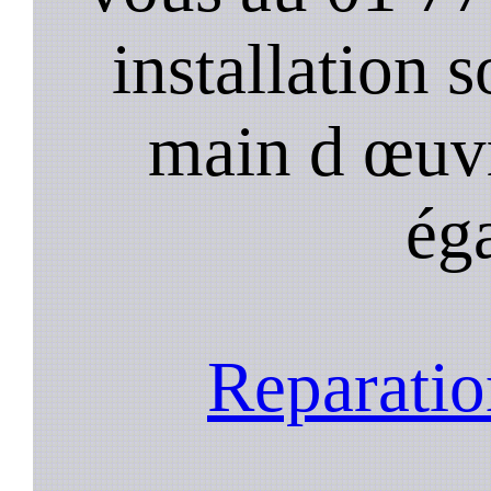
installation s
main d œuv
ég
Reparatio