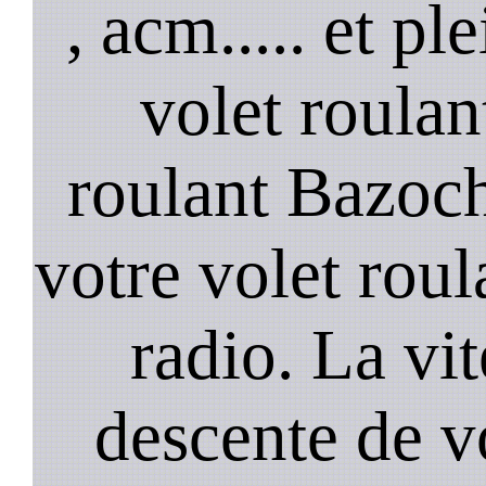
, acm..... et p
volet roulan
roulant Bazoc
votre volet roula
radio. La vi
descente de vo