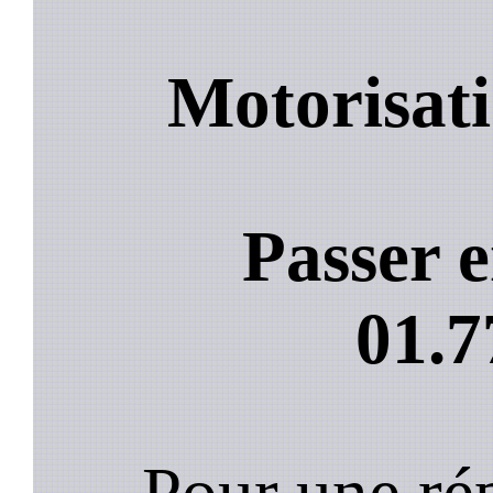
Motorisati
Passer e
01.7
Pour une rép