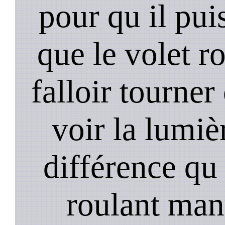
pour qu il pui
que le volet r
falloir tourner
voir la lumièr
différence qu 
roulant manu