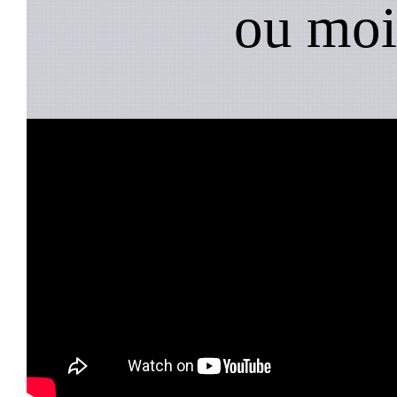
ou moi