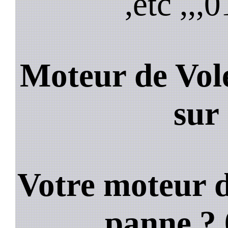
,etc ,,,
0
Moteur de Vol
sur
Votre moteur d
panne ?