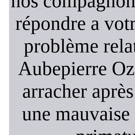
nos compagnons 
répondre a vot
problème relat
Aubepierre Oz
arracher après
une mauvaise 