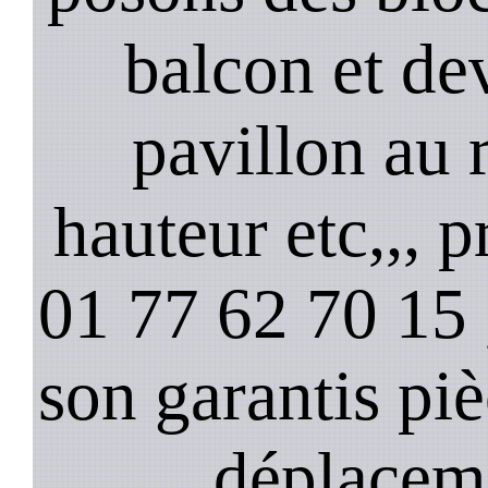
balcon et de
pavillon au 
hauteur etc,,, 
01 77 62 70 15 ,
son garantis pi
déplacem