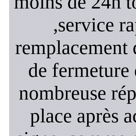
moins de 24h to
,service ra
remplacement d
de fermeture 
nombreuse répa
place après a