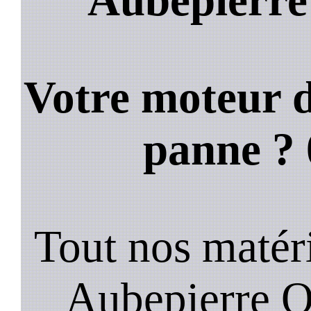
Votre moteur d
panne ?
Tout nos matéri
Aubepierre O