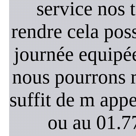
service nos 
rendre cela poss
journée equipée
nous pourrons r
suffit de m app
ou au 01.7