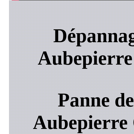
Dépannage
Aubepierre
Panne de
Aubepierre 