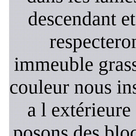
descendant et
respectero
immeuble gras
couleur nous in
a l extérieure
posons des bloc