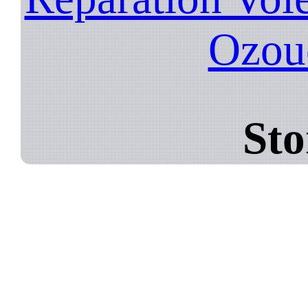
Ozoue
Sto