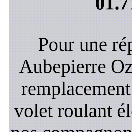
01.7
Pour une rép
Aubepierre Oz
remplacement 
volet roulant é