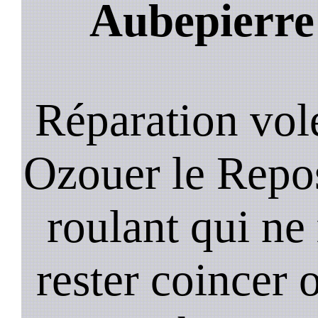
Aubepierre
Réparation vol
Ozouer le Repos
roulant qui ne
rester coincer 