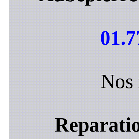
01.7
Nos 
Reparatio