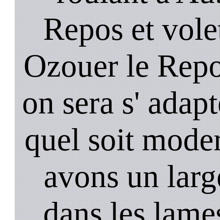
Repos et vole
Ozouer le Repo
on sera s' adapt
quel soit mode
avons un larg
dans les lame