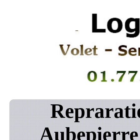
Reprarati
Aubepierre