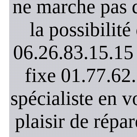
ne marche pas 
la possibilit
06.26.83.15.15 
fixe 01.77.62
spécialiste en v
plaisir de répar