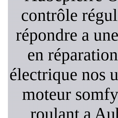
contrôle régu
répondre a un
en réparation
électrique nos u
moteur somfy,
roulant a Au