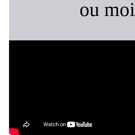
ou moi