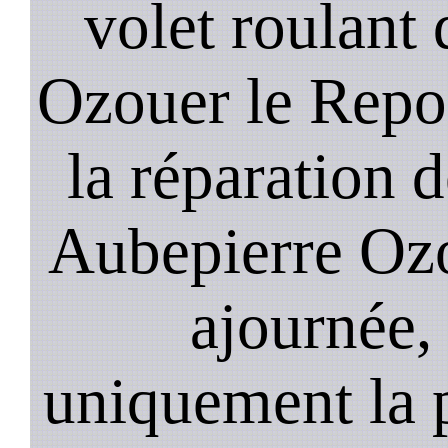
volet roulant
Ozouer le Repo
la réparation d
Aubepierre Ozo
ajournée,
uniquement la 