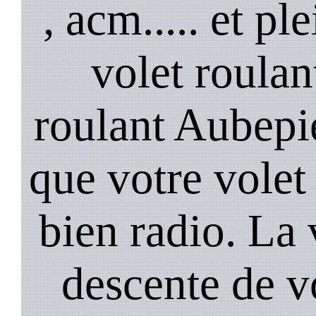
, acm..... et p
volet roulan
roulant Aubepi
que votre volet 
bien radio. La 
descente de vo