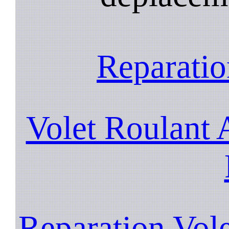
Reparatio
Volet Roulant 
Reparation Vol