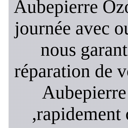
Aubepierre Ozo
journée avec o
nous garant
réparation de v
Aubepierre
,rapidement 