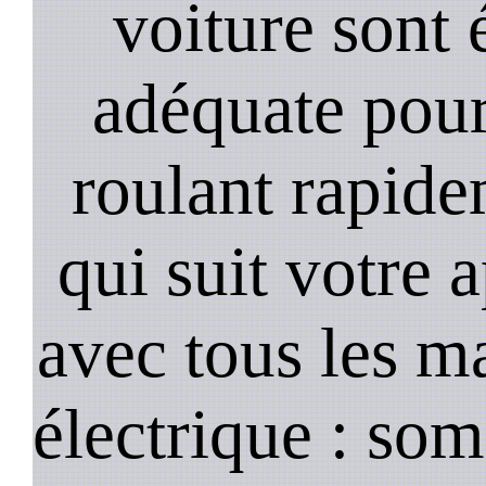
voiture sont 
adéquate pour
roulant rapide
qui suit votre 
avec tous les m
électrique : so