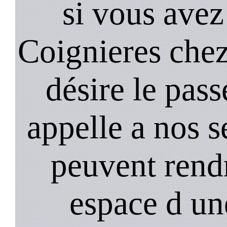
si vous avez
Coignieres che
désire le pass
appelle a nos s
peuvent rendr
espace d un