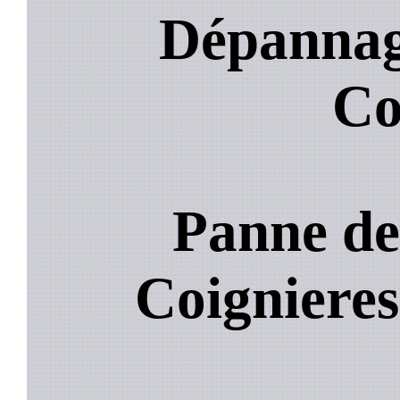
Dépannage
Co
Panne de
Coigniere