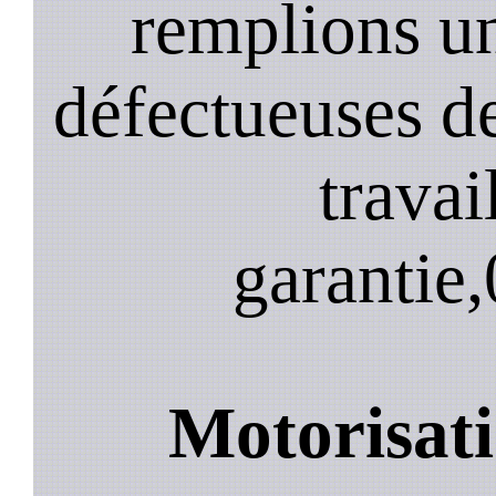
remplions u
défectueuses de
travai
garantie,
Motorisati