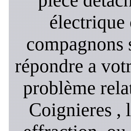
électrique
compagnons st
répondre a vot
problème relat
Coignieres , 