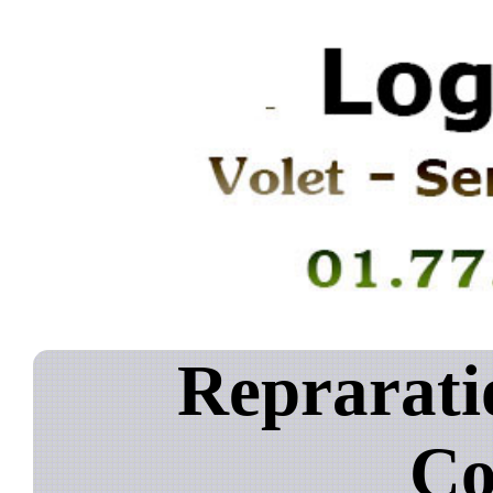
Reprarati
Co