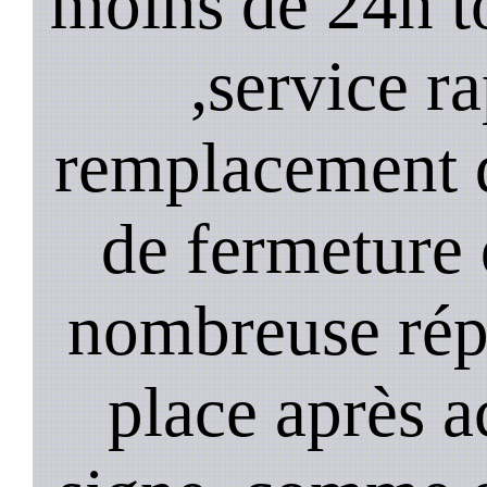
moins de 24h to
,service ra
remplacement d
de fermeture 
nombreuse répa
place après a