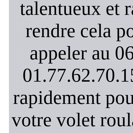
talentueux et 
rendre cela po
appeler au 0
01.77.62.70.1
rapidement pou
votre volet rou