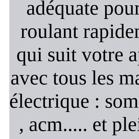
adéquate pour
roulant rapide
qui suit votre 
avec tous les m
électrique : so
, acm..... et p