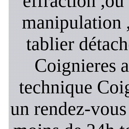
effraction ,o
manipulation 
tablier détach
Coignieres a
technique Coi
un rendez-vous