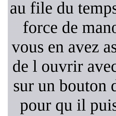
au file du temps
force de man
vous en avez as
de l ouvrir ave
sur un bouton d
pour qu il pui