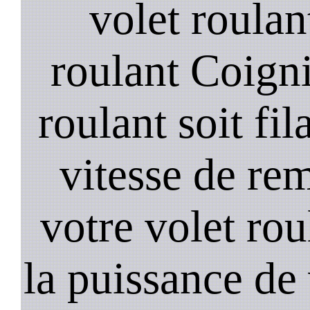
volet roulan
roulant Coigni
roulant soit fil
vitesse de re
votre volet rou
la puissance de