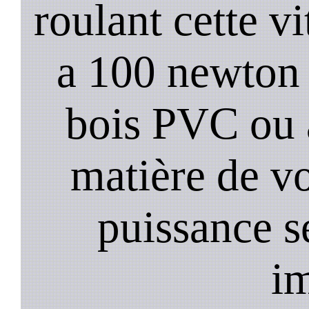
roulant cette vi
a 100 newton s
bois PVC ou 
matière de vo
puissance s
i