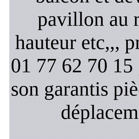
pavillon au 
hauteur etc,,, 
01 77 62 70 15 ,
son garantis pi
déplacem