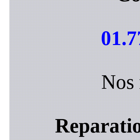
01.7
Nos 
Reparatio