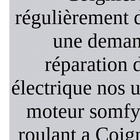
régulièrement 
une deman
réparation 
électrique nos u
moteur somfy,
roulant a Coign