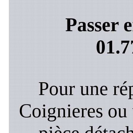
Passer e
01.7
Pour une rép
Coignieres ou
pièce détach