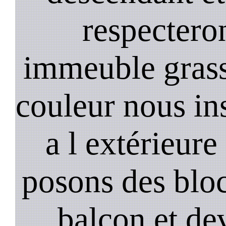
respectero
immeuble gras
couleur nous in
a l extérieure
posons des bloc
balcon et de