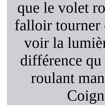
que le volet r
falloir tourner
voir la lumièr
différence qu 
roulant manu
Coigni