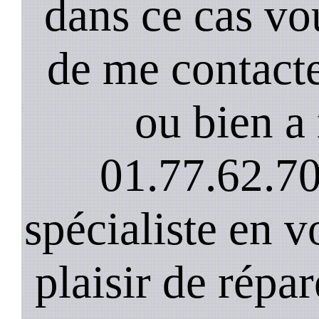
dans ce cas vou
de me contact
ou bien a 
01.77.62.70
spécialiste en v
plaisir de répar