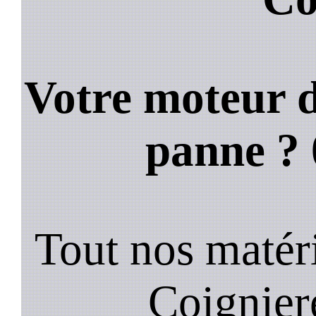
Votre moteur d
panne ?
Tout nos matéri
Coignier