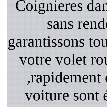
Coignieres dan
sans rend
garantissons tou
votre volet ro
,rapidement 
voiture sont 