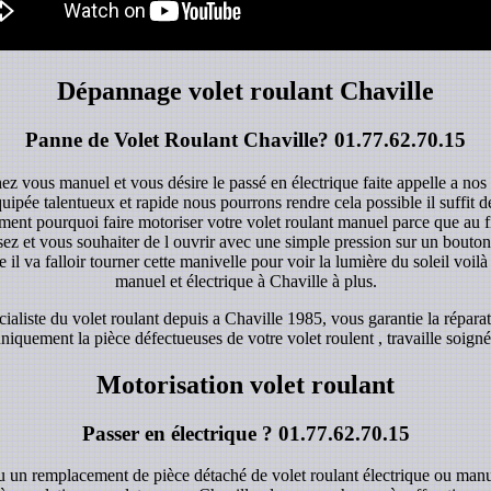
Dépannage volet roulant Chaville
Panne de Volet Roulant Chaville?
01.77.62.70.15
hez vous manuel et vous désire le passé en électrique faite appelle a nos
quipée talentueux et rapide nous pourrons rendre cela possible il suffit
ent pourquoi faire motoriser votre volet roulant manuel parce que au fi
z et vous souhaiter de l ouvrir avec une simple pression sur un bouton d
 il va falloir tourner cette manivelle pour voir la lumière du soleil voilà 
manuel et électrique à Chaville à plus.
aliste du volet roulant depuis a Chaville 1985, vous garantie la réparat
iquement la pièce défectueuses de votre volet roulent , travaille soigné 
Motorisation volet roulant
Passer en électrique ?
01.77.62.70.15
ou un remplacement de pièce détaché de volet roulant électrique ou manu