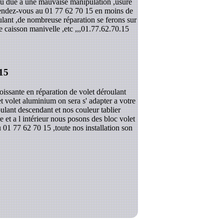
,ou due a une mauvaise manipulation ,usure
 rendez-vous au 01 77 62 70 15 en moins de
ulant ,de nombreuse réparation se ferons sur
 caisson manivelle ,etc ,,,
01.77.62.70.15
15
issante en réparation de volet déroulant
et volet aluminium on sera s' adapter a votre
ulant descendant et nos couleur tablier
 et a l intérieur nous posons des bloc volet
 01 77 62 70 15 ,toute nos installation son