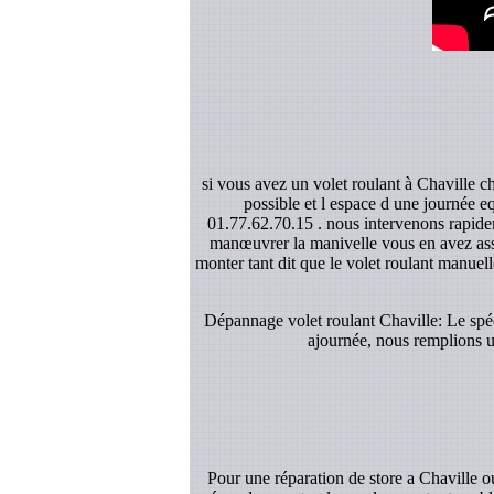
si vous avez un volet roulant à Chaville c
possible et l espace d une journée e
01.77.62.70.15 . nous intervenons rapidem
manœuvrer la manivelle vous en avez asse
monter tant dit que le volet roulant manuelle
Dépannage volet roulant Chaville: Le spéci
ajournée, nous remplions un
Pour une réparation de store a Chaville 