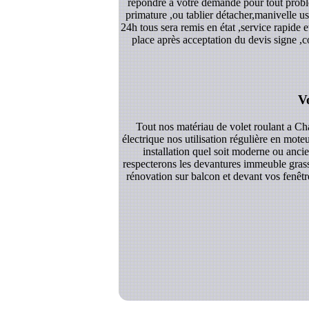
répondre a votre demande pour tout problè
primature ,ou tablier détacher,manivelle 
24h tous sera remis en état ,service rapide
place après acceptation du devis signe ,c
V
Tout nos matériau de volet roulant a Ch
électrique nos utilisation régulière en mote
installation quel soit moderne ou anci
respecterons les devantures immeuble grasse
rénovation sur balcon et devant vos fenêtr