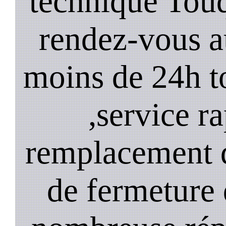
technique Tou
rendez-vous a
moins de 24h to
,service ra
remplacement d
de fermeture 