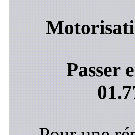
Motorisati
Passer e
01.7
Pour une rép