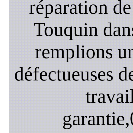
réparation de
Touquin dans
remplions u
défectueuses de
travai
garantie,