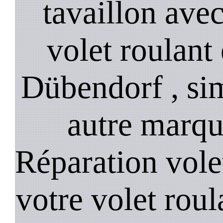
tavaillon ave
volet roulant 
Dübendorf , simu
autre marqu
Réparation vole
votre volet roula