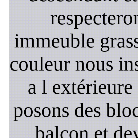
respectero
immeuble gras
couleur nous in
a l extérieure
posons des bloc
balcon et de