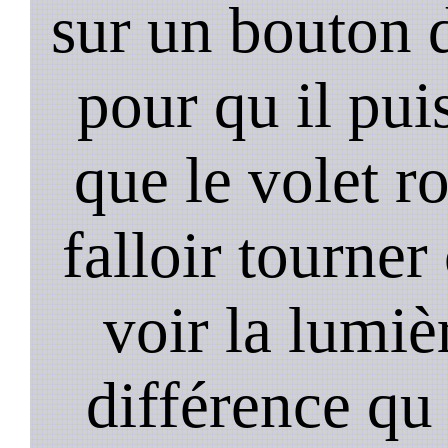
sur un bouton d
pour qu il pui
que le volet r
falloir tourner
voir la lumièr
différence qu 