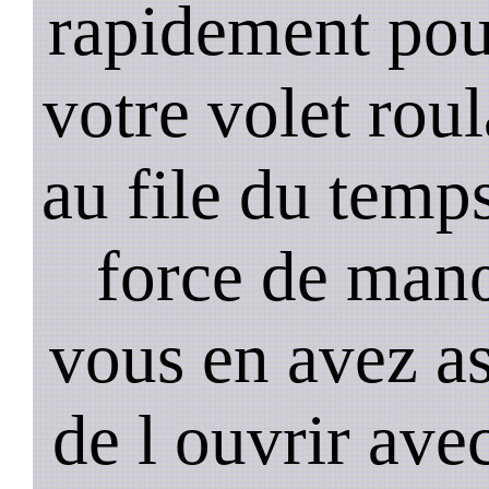
rapidement pou
votre volet rou
au file du temps
force de man
vous en avez as
de l ouvrir ave