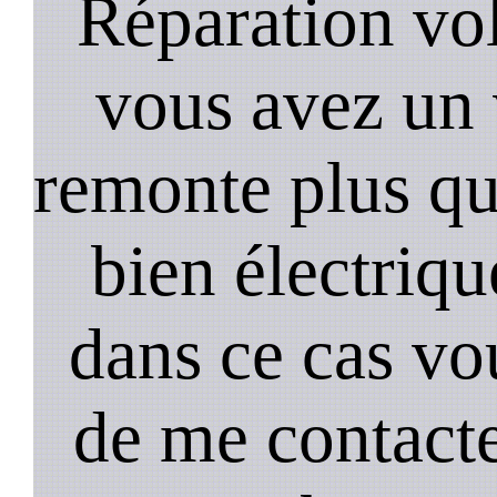
Réparation vol
vous avez un 
remonte plus qui
bien électriq
dans ce cas vou
de me contact