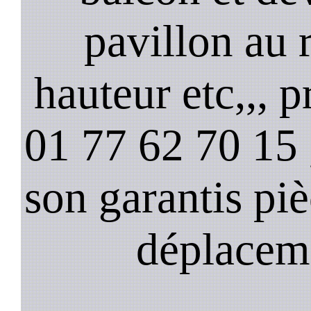
pavillon au 
hauteur etc,,, 
01 77 62 70 15 ,
son garantis pi
déplacem