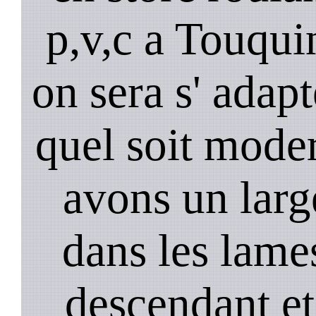
p,v,c a Touqui
on sera s' adapt
quel soit mode
avons un larg
dans les lame
descendant et