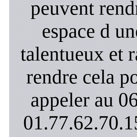
peuvent rendr
espace d un
talentueux et 
rendre cela po
appeler au 0
01.77.62.70.1