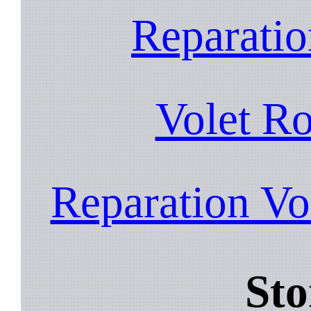
Reparatio
Volet R
Reparation Vo
Sto