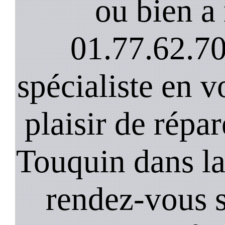
ou bien a 
01.77.62.70
spécialiste en v
plaisir de répar
Touquin dans la
rendez-vous s