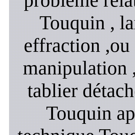
Touquin , l
effraction ,o
manipulation 
tablier détach
Touquin ap