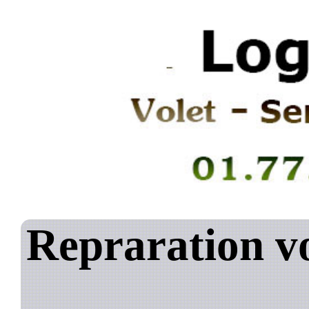
Repraration vo