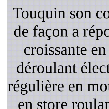
Touquin son co
de façon a ré
croissante en
déroulant élect
régulière en mo
en store roula