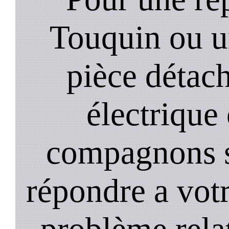
Touquin ou u
pièce détach
électrique
compagnons st
répondre a vot
problème relat