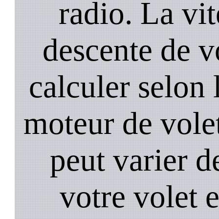
radio. La vi
descente de vo
calculer selon 
moteur de volet
peut varier d
votre volet 