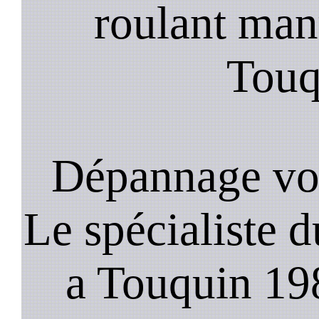
roulant manu
Touq
Dépannage vol
Le spécialiste d
a Touquin 198