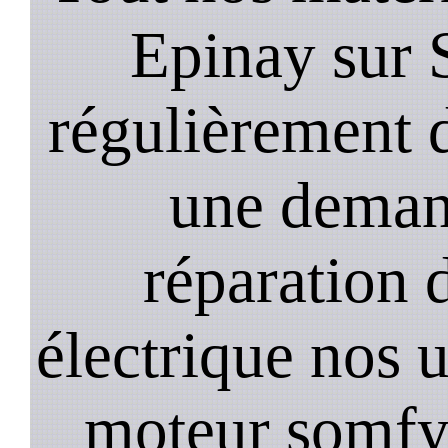
Epinay sur 
régulièrement 
une deman
réparation 
électrique nos u
moteur somfy,