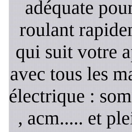
adéquate pour
roulant rapide
qui suit votre 
avec tous les m
électrique : so
, acm..... et p