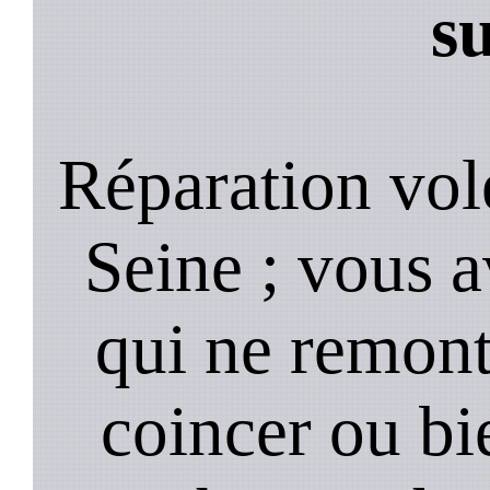
s
Réparation vol
Seine ; vous a
qui ne remonte
coincer ou bi