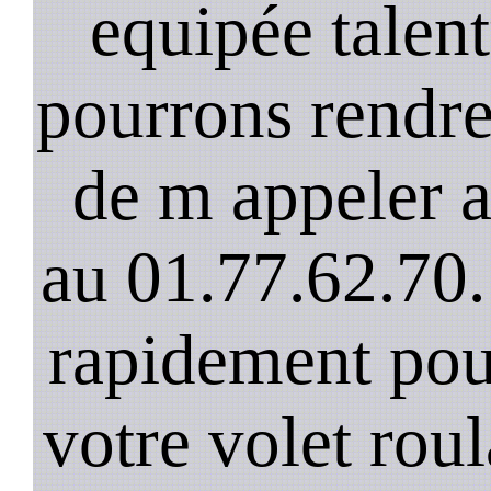
equipée talen
pourrons rendre 
de m appeler 
au 01.77.62.70.
rapidement pou
votre volet rou