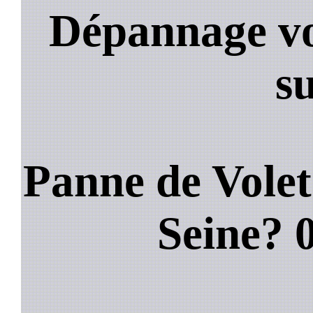
Dépannage vo
s
Panne de Volet
Seine?