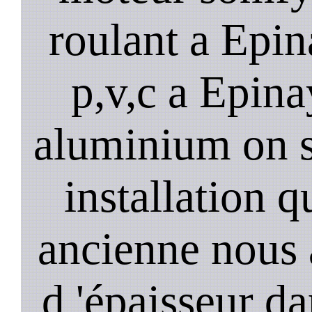
roulant a Epin
p,v,c a Epina
aluminium on se
installation 
ancienne nous 
d 'épaisseur da