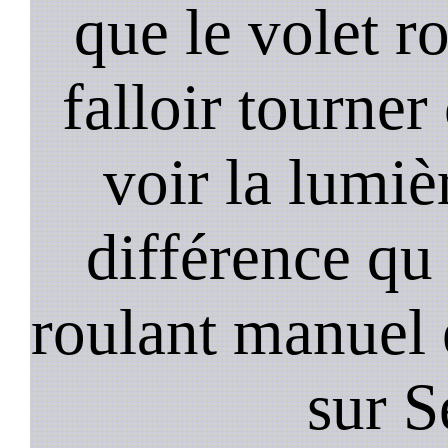
que le volet r
falloir tourner
voir la lumièr
différence qu 
roulant manuel 
sur S