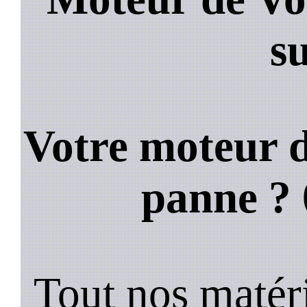
s
Votre moteur d
panne ?
Tout nos matéri