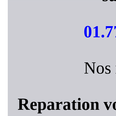
01.7
Nos 
Reparation vo