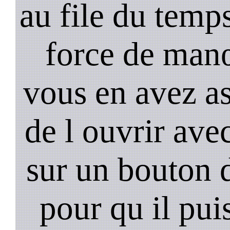
au file du temps
force de man
vous en avez as
de l ouvrir ave
sur un bouton d
pour qu il pui