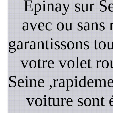
Epinay sur Se
avec ou sans 
garantissons tou
votre volet ro
Seine ,rapideme
voiture sont 