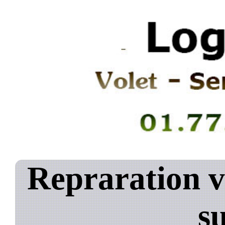
Repraration v
s