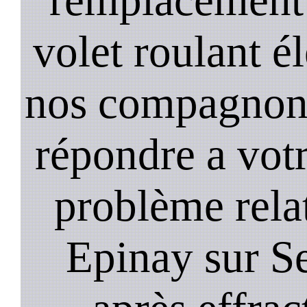
volet roulant é
nos compagnons 
répondre a vot
problème relat
Epinay sur Se