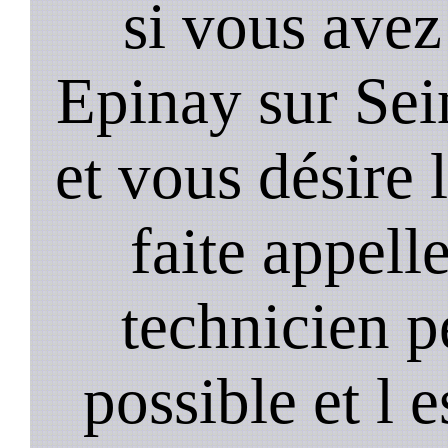
si vous avez
Epinay sur Se
et vous désire 
faite appell
technicien p
possible et l 