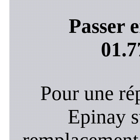
Passer e
01.7
Pour une rép
Epinay s
remplacement 