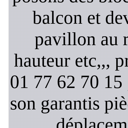
balcon et de
pavillon au 
hauteur etc,,, 
01 77 62 70 15 ,
son garantis pi
déplacem