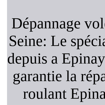
Dépannage vole
Seine: Le spécia
depuis a Epinay
garantie la rép
roulant Epina