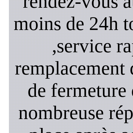
rendez-vous a
moins de 24h to
,service ra
remplacement d
de fermeture 
nombreuse répa