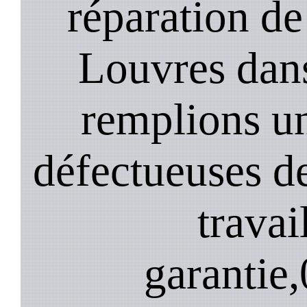
réparation de
Louvres dans
remplions u
défectueuses de
travai
garantie,