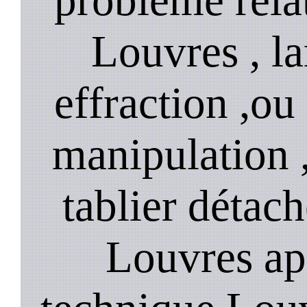
Louvres , l
effraction ,o
manipulation 
tablier détach
Louvres ap