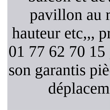
pavillon au 
hauteur etc,,, 
01 77 62 70 15 ,
son garantis pi
déplacem