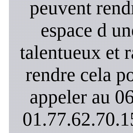
peuvent rendr
espace d un
talentueux et 
rendre cela po
appeler au 0
01.77.62.70.1