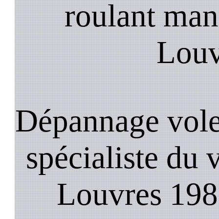
roulant manu
Louv
Dépannage vole
spécialiste du 
Louvres 1985