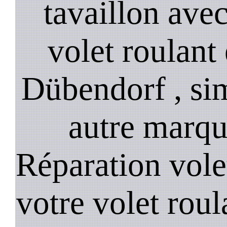
tavaillon ave
volet roulant 
Dübendorf , simu
autre marqu
Réparation vole
votre volet roula