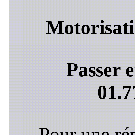
Motorisati
Passer e
01.7
Pour une rép