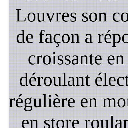
Louvres son co
de façon a ré
croissante en
déroulant élect
régulière en mo
en store roula