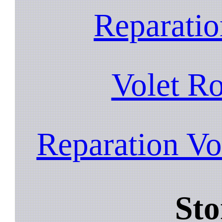
Reparatio
Volet R
Reparation Vo
Sto