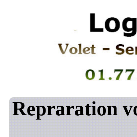
Repraration vo