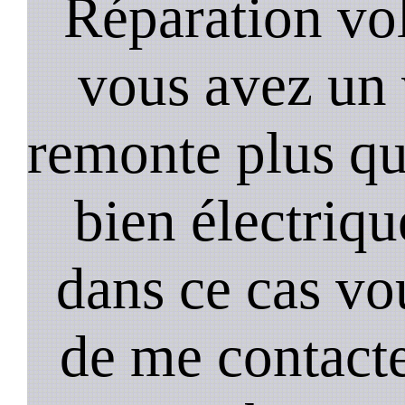
Réparation vol
vous avez un 
remonte plus qui
bien électriq
dans ce cas vou
de me contact