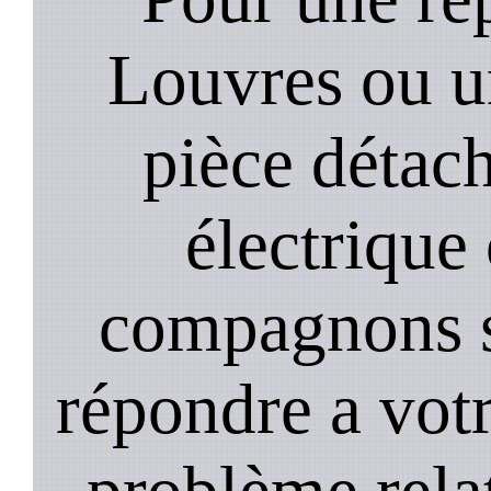
Louvres ou u
pièce détach
électrique
compagnons st
répondre a vot
problème relat