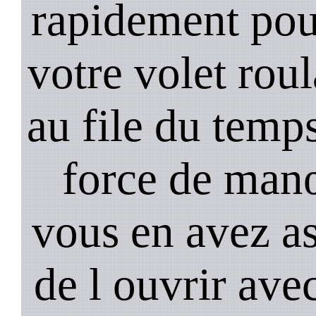
rapidement pou
votre volet rou
au file du temps
force de man
vous en avez as
de l ouvrir ave