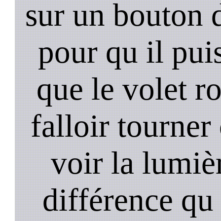
sur un bouton d
pour qu il pui
que le volet r
falloir tourner
voir la lumièr
différence qu 