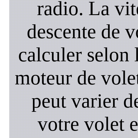
radio. La vi
descente de vo
calculer selon 
moteur de volet
peut varier d
votre volet 