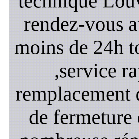
technique Lou
rendez-vous a
moins de 24h to
,service ra
remplacement d
de fermeture 