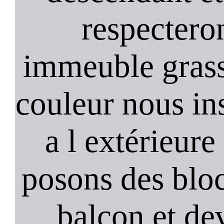
respectero
immeuble gras
couleur nous in
a l extérieure
posons des bloc
balcon et de