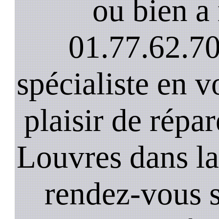
ou bien a 
01.77.62.70
spécialiste en v
plaisir de répar
Louvres dans la
rendez-vous s