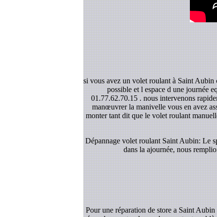
si vous avez un volet roulant à Saint Aubin 
possible et l espace d une journée e
01.77.62.70.15 . nous intervenons rapidem
manœuvrer la manivelle vous en avez asse
monter tant dit que le volet roulant manuelle
Dépannage volet roulant Saint Aubin: Le spé
dans la ajournée, nous remplion
Pour une réparation de store a Saint Aubin