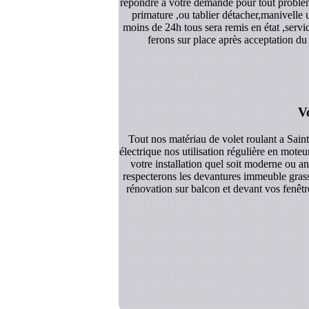
répondre a votre demande pour tout problème
primature ,ou tablier détacher,manivelle
moins de 24h tous sera remis en état ,servi
ferons sur place après acceptation du
V
Tout nos matériau de volet roulant a Sain
électrique nos utilisation régulière en moteu
votre installation quel soit moderne ou a
respecterons les devantures immeuble grasse
rénovation sur balcon et devant vos fenêtr