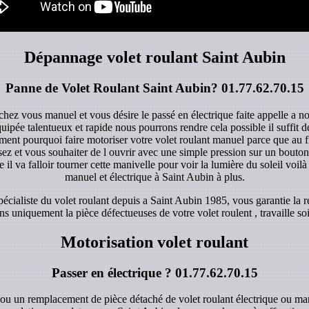
Dépannage volet roulant Saint Aubin
Panne de Volet Roulant Saint Aubin?
01.77.62.70.15
chez vous manuel et vous désire le passé en électrique faite appelle a n
quipée talentueux et rapide nous pourrons rendre cela possible il suffit
ent pourquoi faire motoriser votre volet roulant manuel parce que au fi
z et vous souhaiter de l ouvrir avec une simple pression sur un bouton d
 il va falloir tourner cette manivelle pour voir la lumière du soleil voilà 
manuel et électrique à Saint Aubin à plus.
cialiste du volet roulant depuis a Saint Aubin 1985, vous garantie la r
s uniquement la pièce défectueuses de votre volet roulent , travaille soi
Motorisation volet roulant
Passer en électrique ?
01.77.62.70.15
 ou un remplacement de pièce détaché de volet roulant électrique ou ma