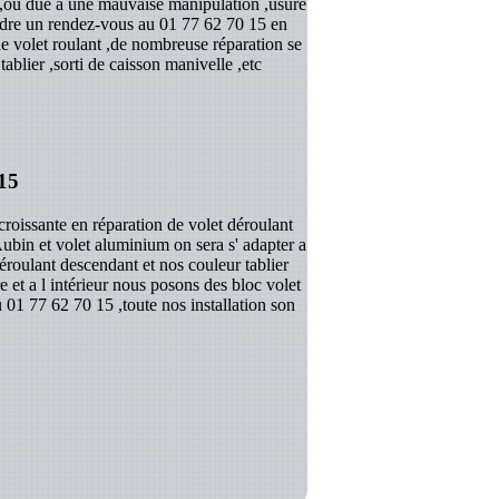
n ,ou due a une mauvaise manipulation ,usure
endre un rendez-vous au 01 77 62 70 15 en
de volet roulant ,de nombreuse réparation se
blier ,sorti de caisson manivelle ,etc
15
roissante en réparation de volet déroulant
 Aubin et volet aluminium on sera s' adapter a
éroulant descendant et nos couleur tablier
 et a l intérieur nous posons des bloc volet
 01 77 62 70 15 ,toute nos installation son