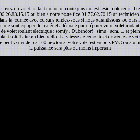
s avez un volet roulant qui ne remonte plus qui est rester coincer ou bi
06.26.83.15.15 ou bien a notre poste fixe 01.77.62.70.15 un technicien sp
dans la journée avec ou sans rendez-vous si nous garantissons toujours la
ture sont équiper de matériel adéquate pour réparer votre volet roulant
de volet roulant électrique : somfy , Dübendorf , simu , acm..... et ple
lant soit filaire ou bien radio. La vitesse de remonte et descente de votr
sse peut varier de 5 a 100 newton si votre volet est en bois PVC ou alumi
la puissance sera plus ou moins important