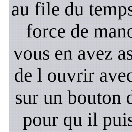
au file du temps
force de man
vous en avez as
de l ouvrir ave
sur un bouton d
pour qu il pui