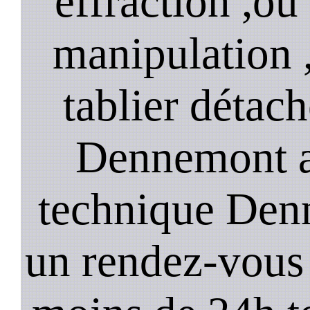
effraction ,o
manipulation 
tablier détach
Dennemont a
technique Den
un rendez-vous