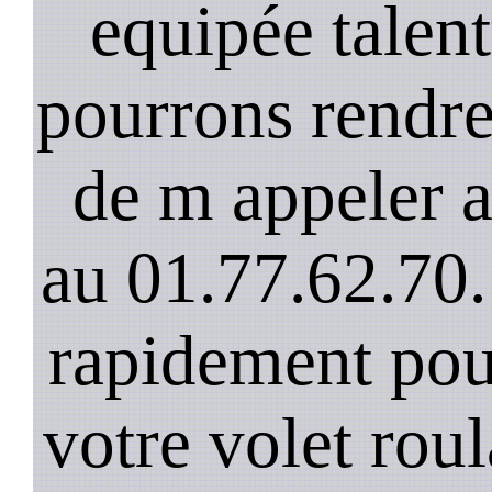
equipée talen
pourrons rendre 
de m appeler 
au 01.77.62.70.
rapidement pou
votre volet rou