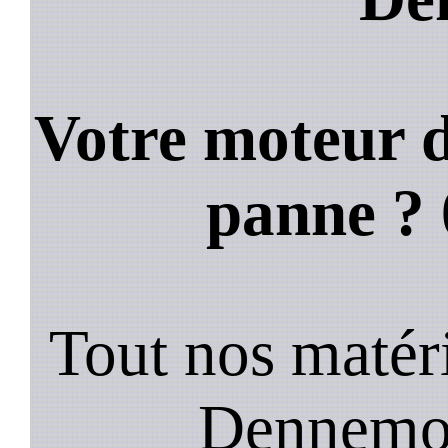
Votre moteur d
panne ?
Tout nos matéri
Dennemon