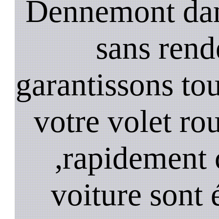
Dennemont dan
sans rend
garantissons tou
votre volet r
,rapidement 
voiture sont 