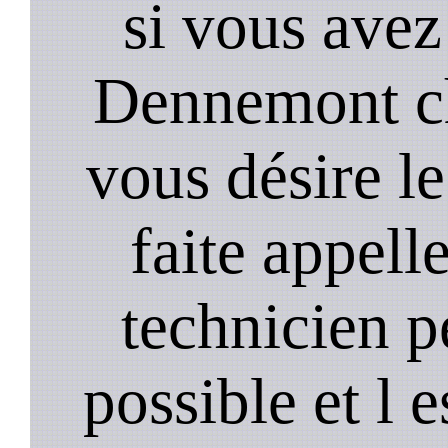
si vous avez
Dennemont ch
vous désire le
faite appell
technicien p
possible et l 