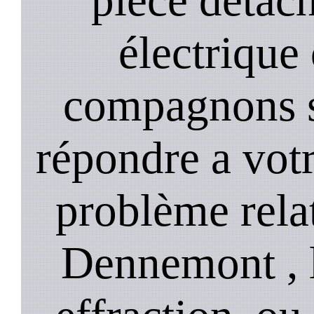
électrique
compagnons st
répondre a vot
problème relat
Dennemont , 