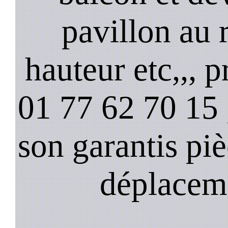
pavillon au 
hauteur etc,,, 
01 77 62 70 15 ,
son garantis pi
déplacem