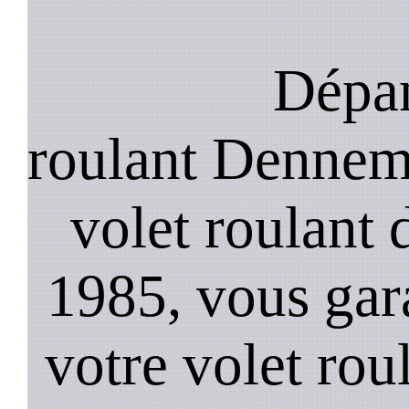
Dépan
roulant Dennemo
volet roulant
1985, vous gara
votre volet ro