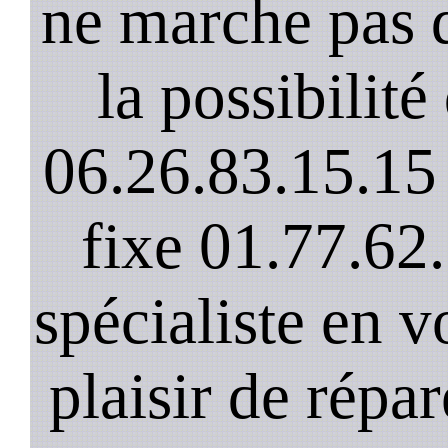
ne marche pas 
la possibilit
06.26.83.15.15 
fixe 01.77.62
spécialiste en v
plaisir de répar