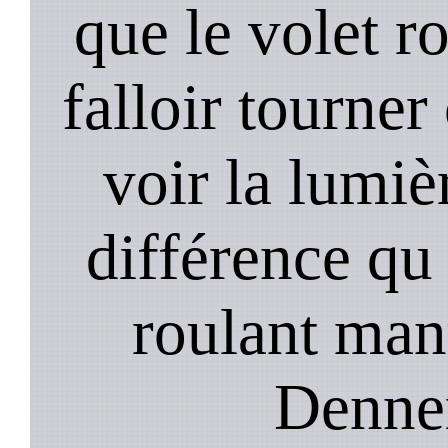
que le volet r
falloir tourner
voir la lumièr
différence qu 
roulant manu
Dennem