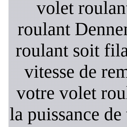
volet roulan
roulant Denne
roulant soit fil
vitesse de re
votre volet rou
la puissance de