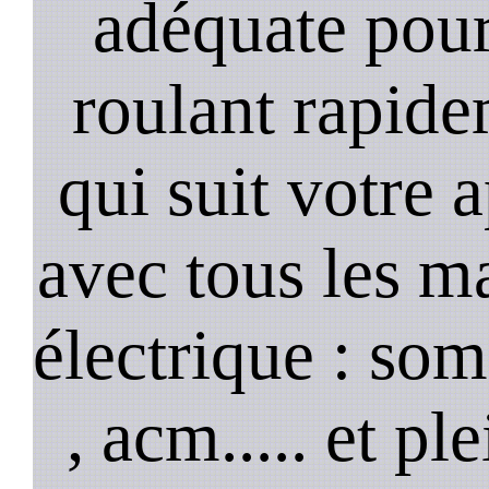
adéquate pour
roulant rapide
qui suit votre 
avec tous les m
électrique : so
, acm..... et p