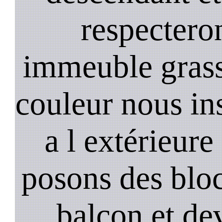
respectero
immeuble gras
couleur nous in
a l extérieure
posons des bloc
balcon et de