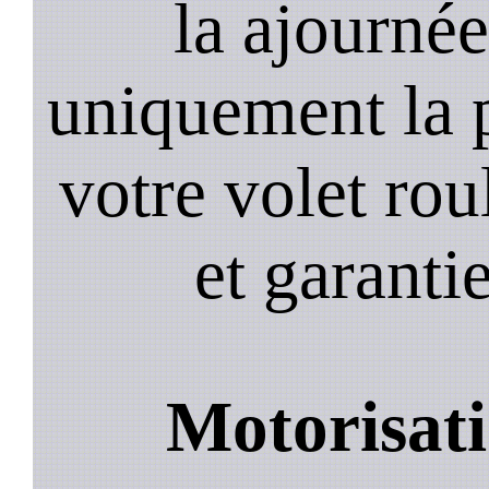
la ajourné
uniquement la 
votre volet roul
et garantie
Motorisati