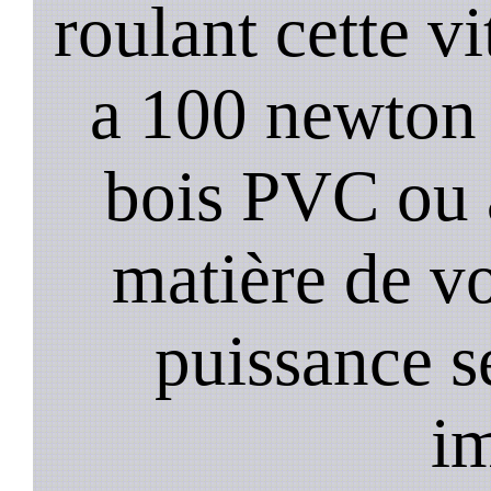
roulant cette vi
a 100 newton s
bois PVC ou 
matière de vo
puissance s
i