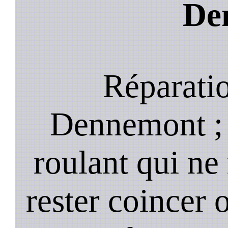
De
Réparatio
Dennemont ; 
roulant qui ne
rester coincer 