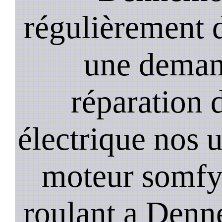
régulièrement 
une deman
réparation 
électrique nos u
moteur somfy,
roulant a Denne