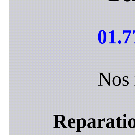
01.7
Nos 
Reparatio