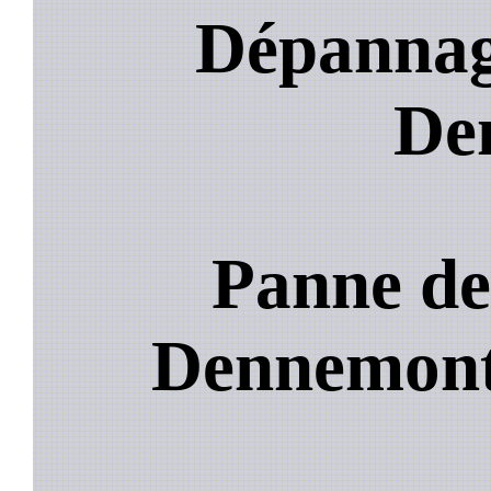
Dépannage
De
Panne de
Dennemon