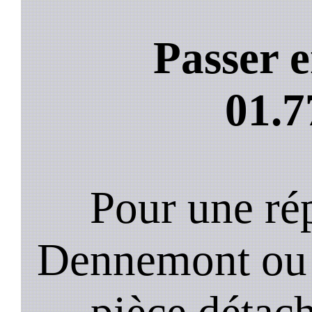
Passer e
01.7
Pour une rép
Dennemont ou 
pièce détach