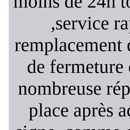
moins de 24h to
,service ra
remplacement d
de fermeture 
nombreuse répa
place après a