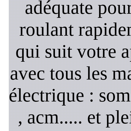
adéquate pour
roulant rapide
qui suit votre 
avec tous les m
électrique : so
, acm..... et p