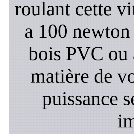
roulant cette vi
a 100 newton s
bois PVC ou 
matière de vo
puissance s
i