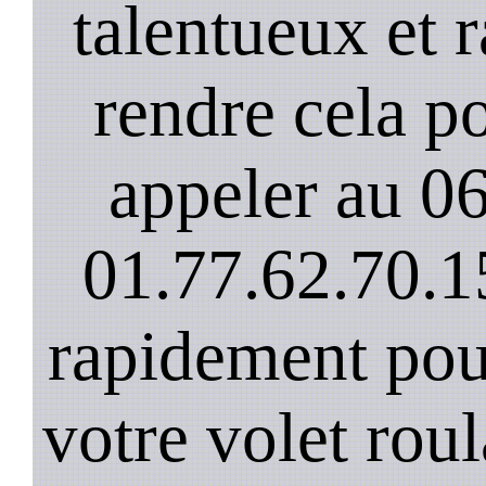
talentueux et 
rendre cela po
appeler au 0
01.77.62.70.1
rapidement pou
votre volet rou