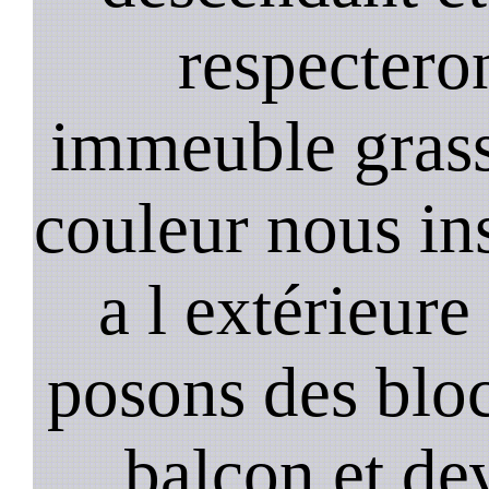
respectero
immeuble gras
couleur nous in
a l extérieure
posons des bloc
balcon et de