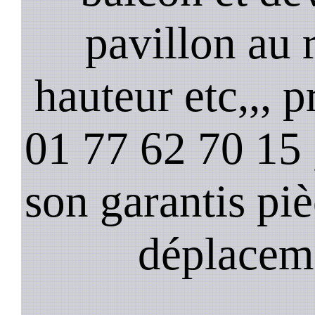
pavillon au 
hauteur etc,,, 
01 77 62 70 15 ,
son garantis pi
déplacem