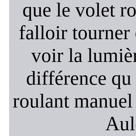
que le volet r
falloir tourner
voir la lumièr
différence qu 
roulant manuel 
Aul