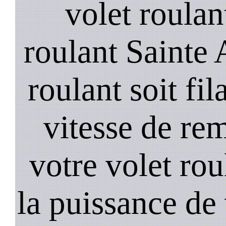
volet roulan
roulant Sainte 
roulant soit fil
vitesse de re
votre volet rou
la puissance de