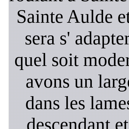
Sainte Aulde e
sera s' adapter
quel soit mode
avons un larg
dans les lame
descendant et