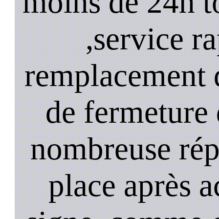
moins de 24h to
,service ra
remplacement d
de fermeture 
nombreuse répa
place après a