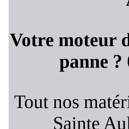
Votre moteur d
panne ?
Tout nos matéri
Sainte Au