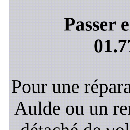
Passer e
01.7
Pour une répara
Aulde ou un r
détaché de vol