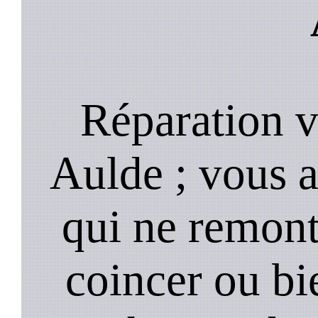
Réparation v
Aulde ; vous a
qui ne remonte
coincer ou bi