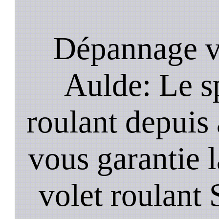
Dépannage vo
Aulde: Le sp
roulant depuis
vous garantie l
volet roulant 