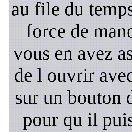
au file du temps
force de man
vous en avez as
de l ouvrir ave
sur un bouton d
pour qu il pui