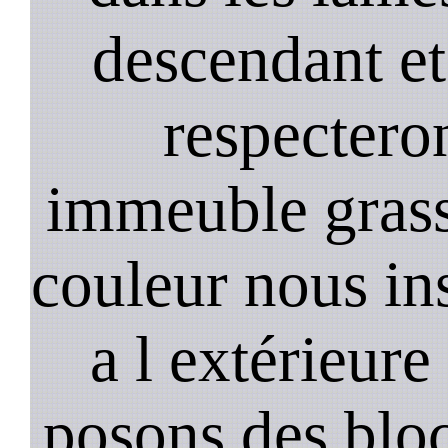
descendant et
respectero
immeuble gras
couleur nous in
a l extérieure
posons des bloc