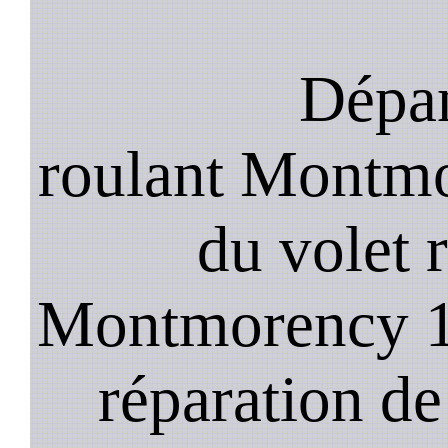
Dépan
roulant Montmo
du volet 
Montmorency 19
réparation de