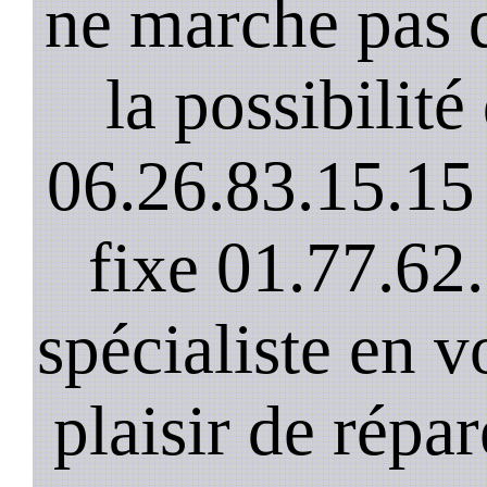
ne marche pas 
la possibilit
06.26.83.15.15 
fixe 01.77.62
spécialiste en v
plaisir de répar