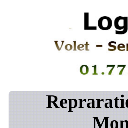
Reprarati
Mon