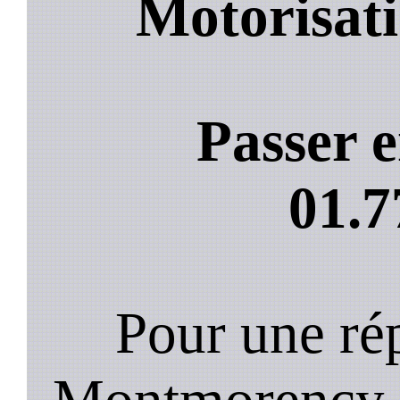
Motorisati
Passer e
01.7
Pour une rép
Montmorency 