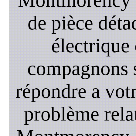
de pièce déta
électrique
compagnons st
répondre a vot
problème relat