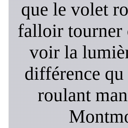
que le volet r
falloir tourner
voir la lumièr
différence qu 
roulant manu
Montmor