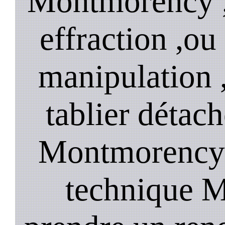
Montmorency ,
effraction ,o
manipulation 
tablier détach
Montmorency 
technique 