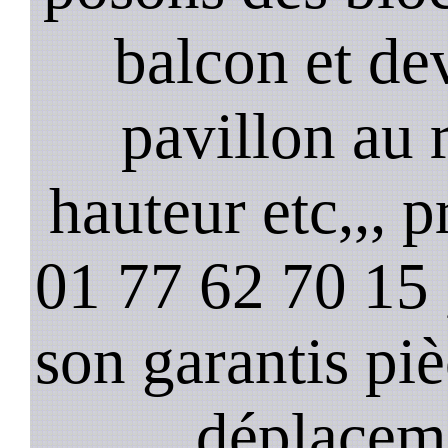
balcon et de
pavillon au 
hauteur etc,,, 
01 77 62 70 15 ,
son garantis pi
déplacem