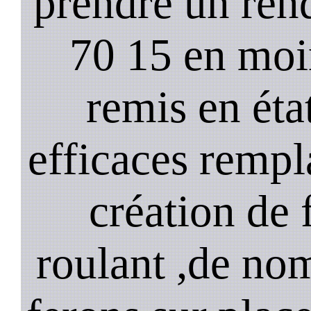
prendre un ren
70 15 en moi
remis en état
efficaces remp
création de 
roulant ,de no