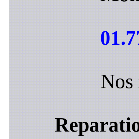
01.7
Nos 
Reparatio