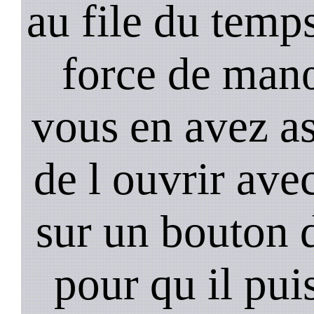
au file du temps
force de man
vous en avez as
de l ouvrir ave
sur un bouton d
pour qu il pui