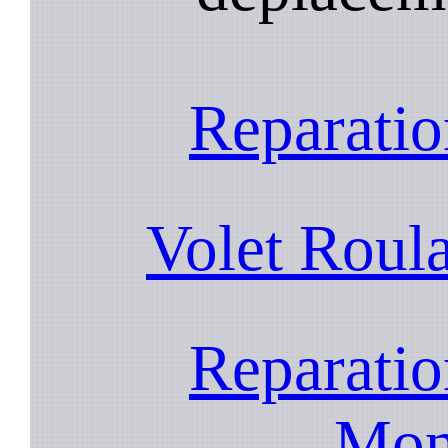
Reparatio
Volet Roul
Reparatio
Mon