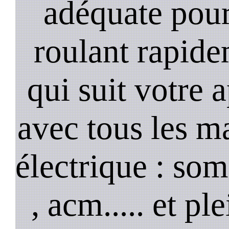
adéquate pour
roulant rapide
qui suit votre 
avec tous les m
électrique : so
, acm..... et p