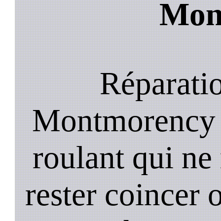
Mon
Réparatio
Montmorency ;
roulant qui ne
rester coincer 