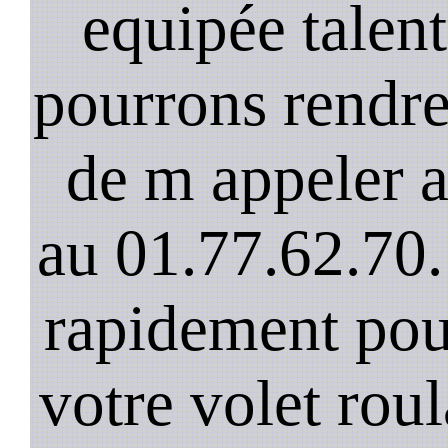
equipée talen
pourrons rendre 
de m appeler 
au 01.77.62.70.
rapidement pou
votre volet rou