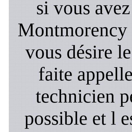
si vous avez
Montmorency c
vous désire le
faite appell
technicien p
possible et l 