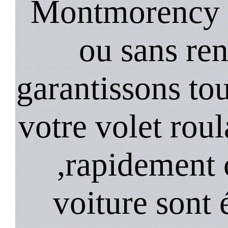
Montmorency d
ou sans re
garantissons tou
votre volet ro
,rapidement 
voiture sont 