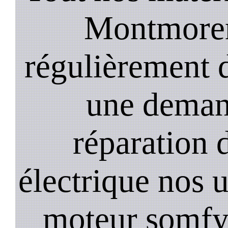
Montmoren
régulièrement 
une deman
réparation 
électrique nos u
moteur somfy,