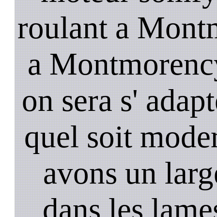
roulant a Montm
a Montmorency
on sera s' adapt
quel soit mode
avons un larg
dans les lame