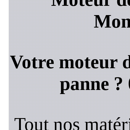
Mon
Votre moteur d
panne ?
Tout nos matéri