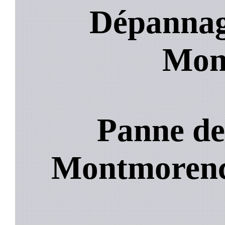
Dépannage
Mon
Panne de
Montmoren