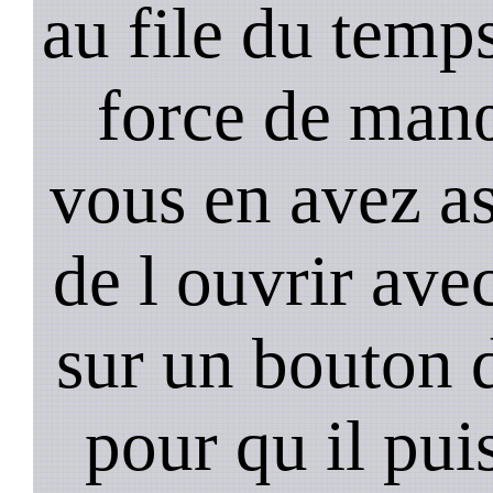
au file du temps
force de man
vous en avez as
de l ouvrir ave
sur un bouton d
pour qu il pui