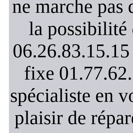
ne marche pas 
la possibilit
06.26.83.15.15 
fixe 01.77.62
spécialiste en v
plaisir de répar