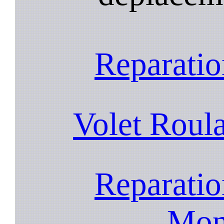
Reparatio
Volet Roul
Reparatio
Mon