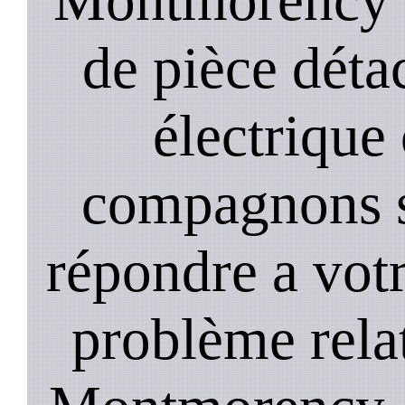
de pièce déta
électrique
compagnons st
répondre a vot
problème relat