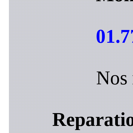
01.7
Nos 
Reparatio