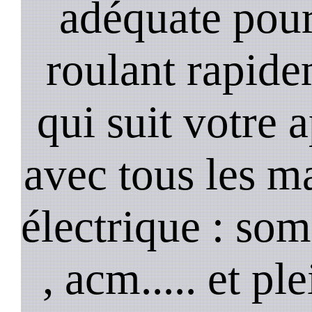
adéquate pour
roulant rapide
qui suit votre 
avec tous les m
électrique : so
, acm..... et p