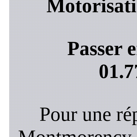
Motorisati
Passer e
01.7
Pour une rép
Montmorency 