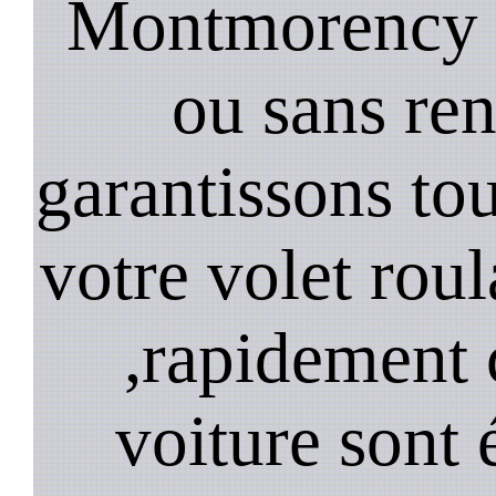
Montmorency d
ou sans re
garantissons tou
votre volet ro
,rapidement 
voiture sont 