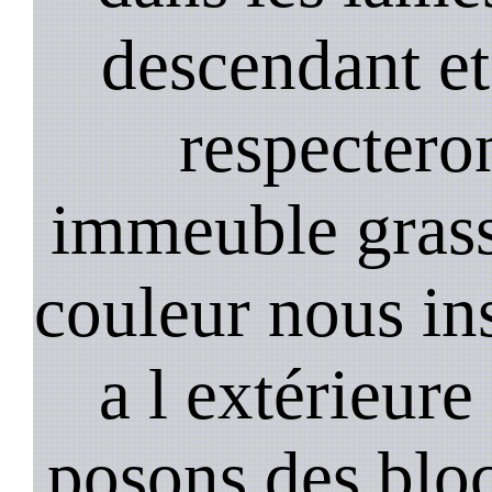
descendant et
respectero
immeuble gras
couleur nous in
a l extérieure
posons des bloc