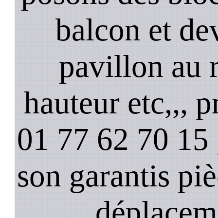
balcon et de
pavillon au 
hauteur etc,,, 
01 77 62 70 15 ,
son garantis pi
déplacem