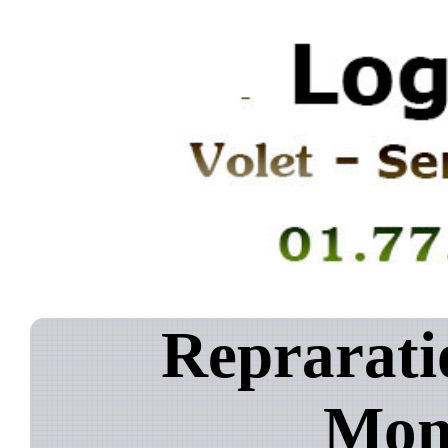
Reprarati
Mon