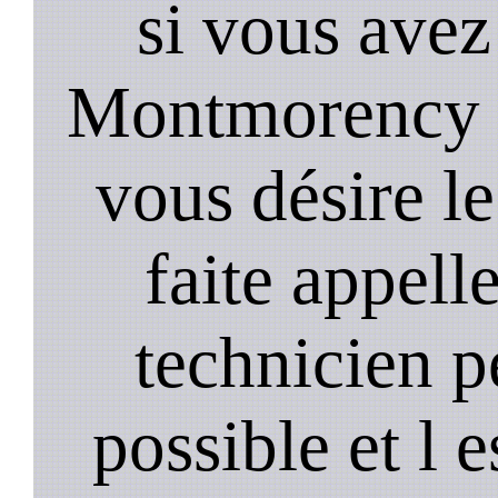
si vous avez
Montmorency c
vous désire le
faite appell
technicien p
possible et l 