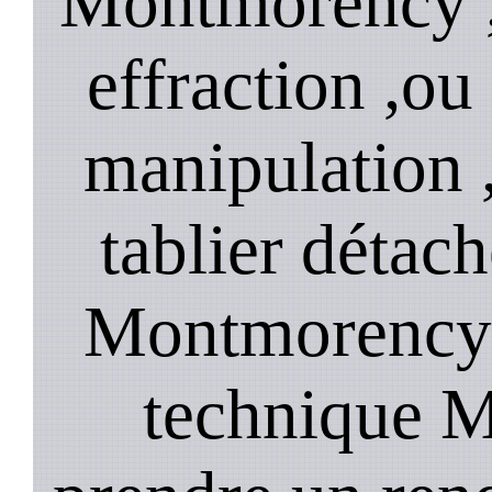
Montmorency ,
effraction ,o
manipulation 
tablier détach
Montmorency 
technique 