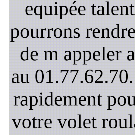
equipée talen
pourrons rendre 
de m appeler 
au 01.77.62.70.
rapidement pou
votre volet rou