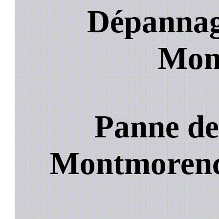
Dépannage
Mon
Panne de
Montmoren