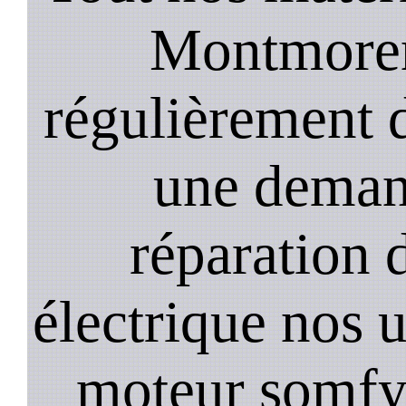
Montmoren
régulièrement 
une deman
réparation 
électrique nos u
moteur somfy,