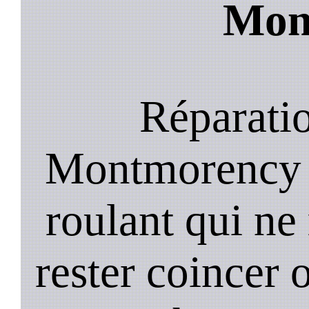
Mon
Réparatio
Montmorency ;
roulant qui ne
rester coincer 