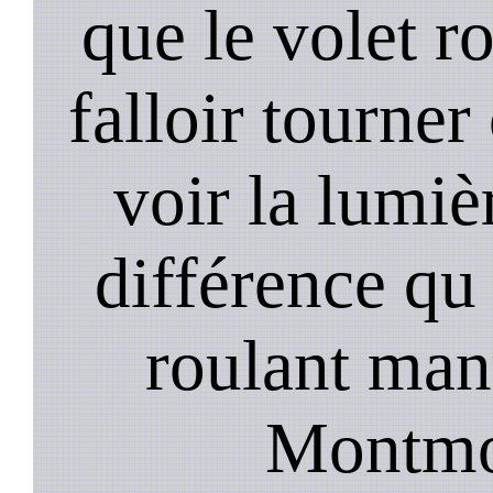
que le volet r
falloir tourner
voir la lumièr
différence qu 
roulant manu
Montmor