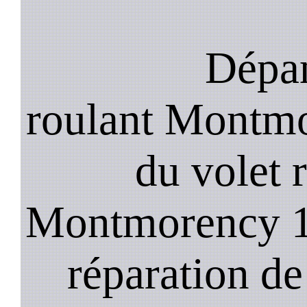
Dépan
roulant Montmo
du volet 
Montmorency 19
réparation de