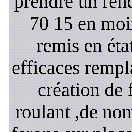
prendre un ren
70 15 en moi
remis en état
efficaces remp
création de 
roulant ,de no