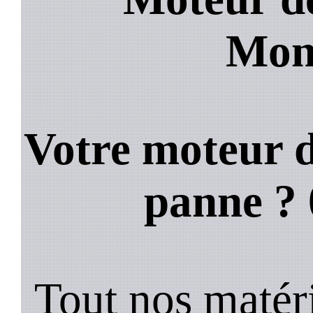
Mon
Votre moteur d
panne ?
Tout nos matéri