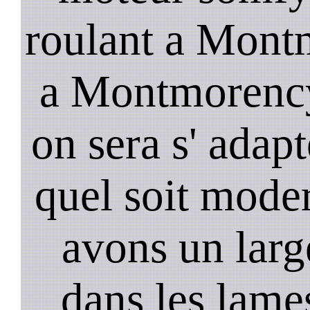
roulant a Montm
a Montmorency
on sera s' adapt
quel soit mode
avons un larg
dans les lame