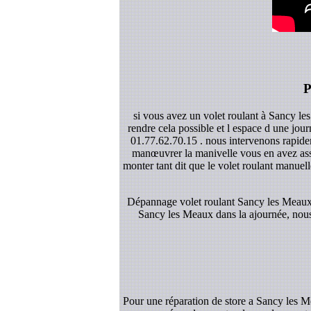
P
si vous avez un volet roulant à Sancy le
rendre cela possible et l espace d une jou
01.77.62.70.15 . nous intervenons rapidem
manœuvrer la manivelle vous en avez asse
monter tant dit que le volet roulant manuelle
Dépannage volet roulant Sancy les Meaux: 
Sancy les Meaux dans la ajournée, nous 
Pour une réparation de store a Sancy les M