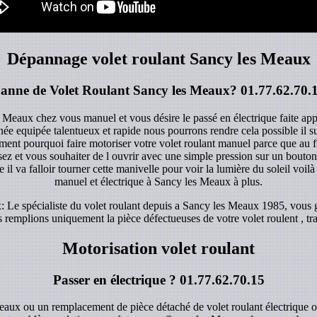
Dépannage volet roulant Sancy les Meaux
anne de Volet Roulant Sancy les Meaux?
01.77.62.70.
s Meaux chez vous manuel et vous désire le passé en électrique faite app
rnée equipée talentueux et rapide nous pourrons rendre cela possible il 
ent pourquoi faire motoriser votre volet roulant manuel parce que au fi
z et vous souhaiter de l ouvrir avec une simple pression sur un bouton d
 il va falloir tourner cette manivelle pour voir la lumière du soleil voilà 
manuel et électrique à Sancy les Meaux à plus.
Le spécialiste du volet roulant depuis a Sancy les Meaux 1985, vous gar
remplions uniquement la pièce défectueuses de votre volet roulent , trav
Motorisation volet roulant
Passer en électrique ?
01.77.62.70.15
eaux ou un remplacement de pièce détaché de volet roulant électrique 