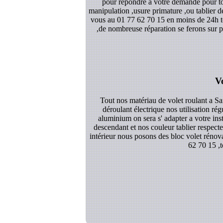
pour répondre a votre demande pour tou
manipulation ,usure primature ,ou tablier 
vous au 01 77 62 70 15 en moins de 24h tou
,de nombreuse réparation se ferons sur p
V
Tout nos matériau de volet roulant a S
déroulant électrique nos utilisation ré
aluminium on sera s' adapter a votre ins
descendant et nos couleur tablier respect
intérieur nous posons des bloc volet rénova
62 70 15 ,t