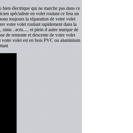
u bien électrique qui ne marche pas dans ce
ien spécialiste en volet roulant ce fera un
ons toujours la réparation de votre volet
er votre volet roulant rapidement dans la
 simu , acm..... et plein d autre marque de
esse de remonte et descente de votre volet
 si votre volet est en bois PVC ou aluminium
rtant