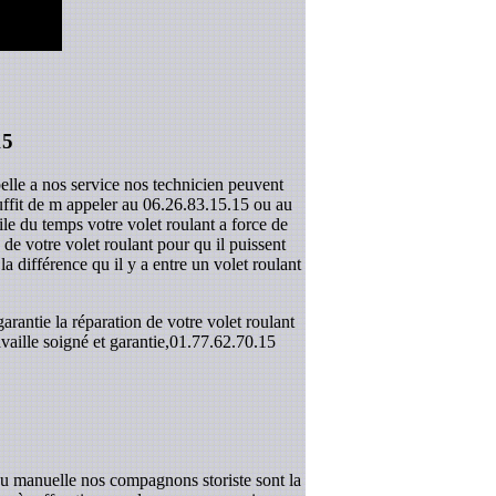
15
elle a nos service nos technicien peuvent
suffit de m appeler au 06.26.83.15.15 ou au
le du temps votre volet roulant a force de
e votre volet roulant pour qu il puissent
la différence qu il y a entre un volet roulant
antie la réparation de votre volet roulant
aille soigné et garantie,
01.77.62.70.15
ou manuelle nos compagnons storiste sont la