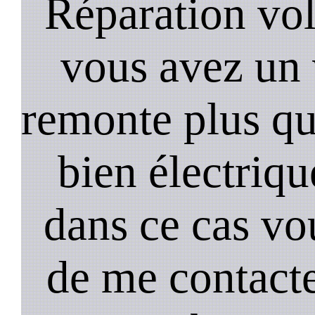
Réparation vol
vous avez un 
remonte plus qui
bien électriq
dans ce cas vou
de me contact