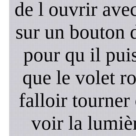
de l ouvrir ave
sur un bouton d
pour qu il pui
que le volet r
falloir tourner
voir la lumièr