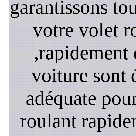
garantissons tou
votre volet r
,rapidement 
voiture sont 
adéquate pour
roulant rapide