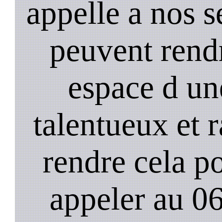
appelle a nos s
peuvent rendr
espace d un
talentueux et 
rendre cela po
appeler au 0