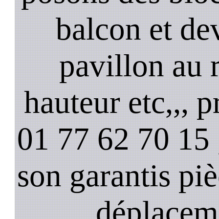
balcon et de
pavillon au 
hauteur etc,,, 
01 77 62 70 15 ,
son garantis pi
déplacem