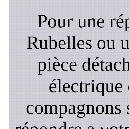
Pour une rép
Rubelles ou 
pièce détach
électrique
compagnons st
répondre a vot