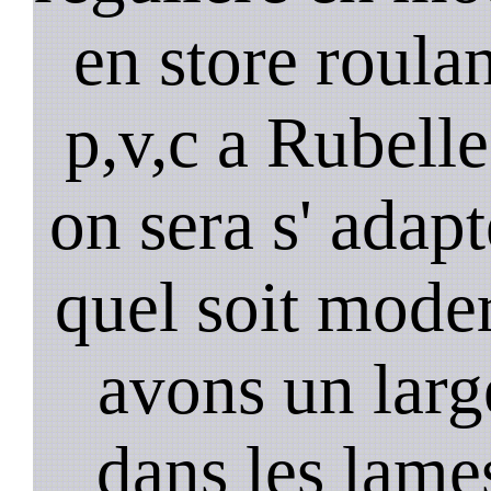
en store roulan
p,v,c a Rubell
on sera s' adapt
quel soit mode
avons un larg
dans les lame