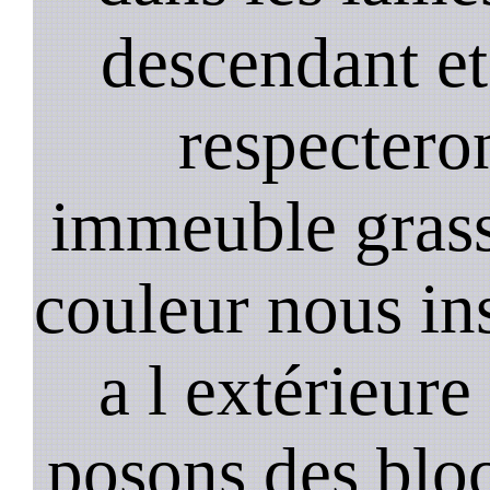
descendant et
respectero
immeuble gras
couleur nous in
a l extérieure
posons des bloc