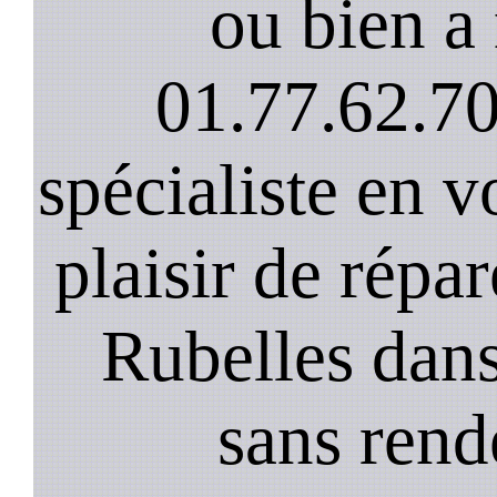
ou bien a 
01.77.62.70
spécialiste en v
plaisir de répar
Rubelles dans
sans rend