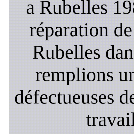
a Rubelles 19
réparation de
Rubelles dan
remplions u
défectueuses de
travai