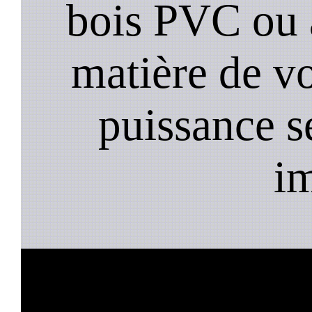
bois PVC ou 
matière de vo
puissance s
i