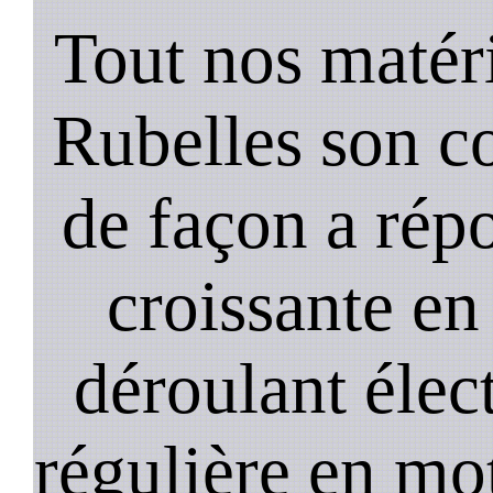
Tout nos matéri
Rubelles son c
de façon a ré
croissante en
déroulant élect
régulière en mo