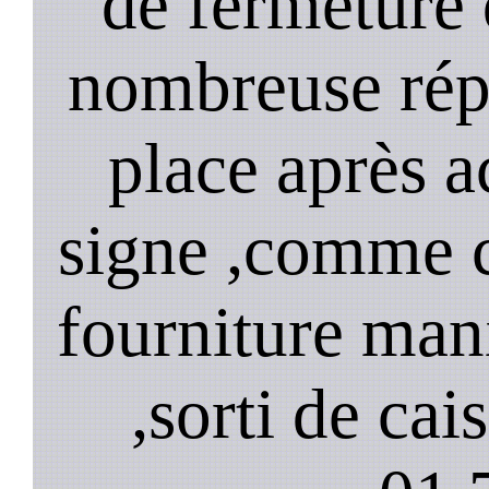
de fermeture 
nombreuse répa
place après a
signe ,comme 
fourniture mani
,sorti de cai