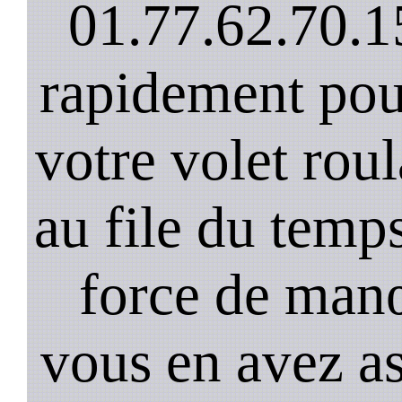
01.77.62.70.1
rapidement pou
votre volet rou
au file du temps
force de man
vous en avez as