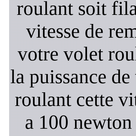
roulant soit fil
vitesse de re
votre volet rou
la puissance de
roulant cette vi
a 100 newton s