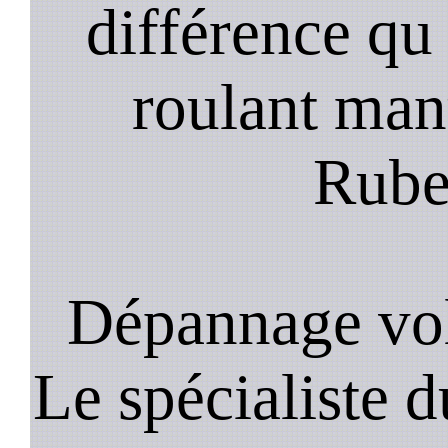
différence qu 
roulant manu
Rubel
Dépannage vol
Le spécialiste d