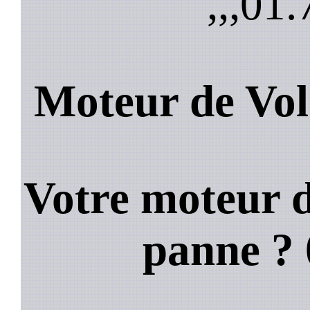
,,,
01.
Moteur de Vol
Votre moteur d
panne ?