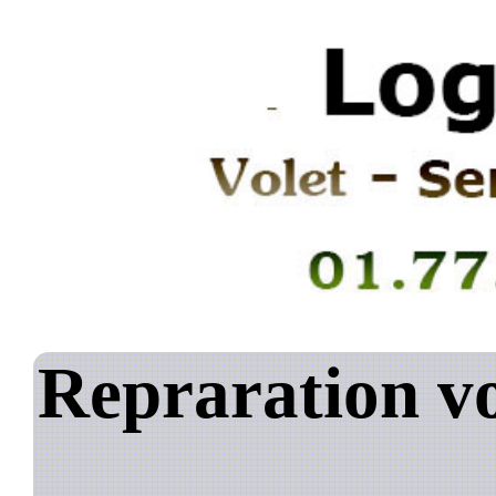
Repraration vo