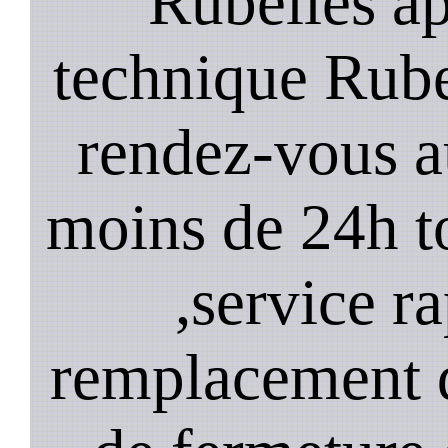
Rubelles ap
technique Rube
rendez-vous a
moins de 24h to
,service ra
remplacement d