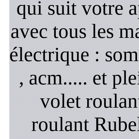
qui suit votre 
avec tous les m
électrique : so
, acm..... et p
volet roulan
roulant Rubel