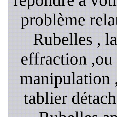
problème relat
Rubelles , l
effraction ,o
manipulation 
tablier détach