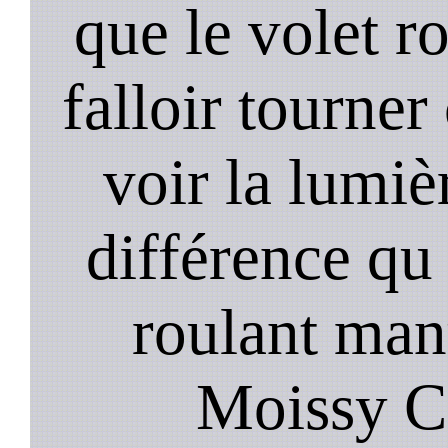
que le volet r
falloir tourner
voir la lumièr
différence qu 
roulant manu
Moissy C