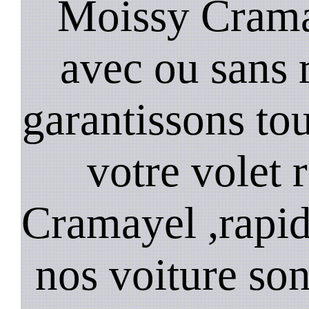
Moissy Crama
avec ou sans 
garantissons tou
votre volet 
Cramayel ,rapid
nos voiture son