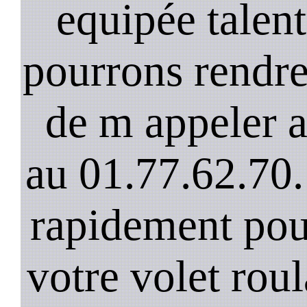
equipée talen
pourrons rendre 
de m appeler 
au 01.77.62.70.
rapidement pou
votre volet rou