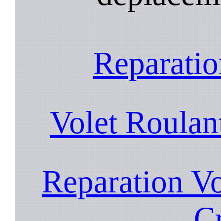
Reparatio
Volet Roulan
Reparation V
C