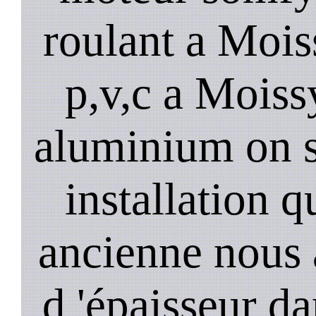
roulant a Mois
p,v,c a Moiss
aluminium on se
installation 
ancienne nous 
d 'épaisseur da