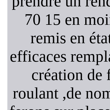
prendre un ren
70 15 en moi
remis en état
efficaces remp
création de 
roulant ,de no