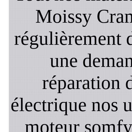
Moissy Cram
régulièrement 
une deman
réparation 
électrique nos u
moteur somfy,