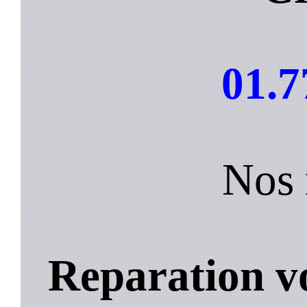
01.7
Nos 
Reparation vo