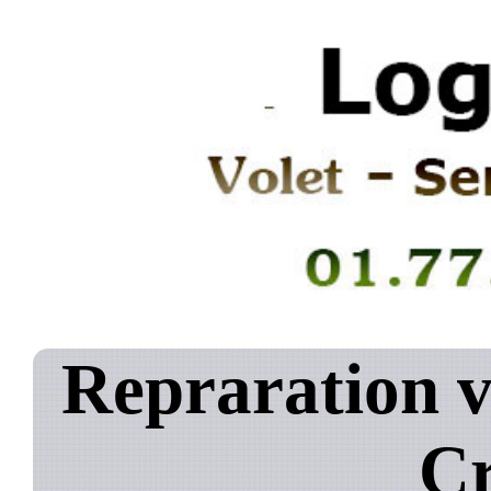
Repraration v
C