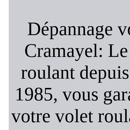
Dépannage vo
Cramayel: Le 
roulant depui
1985, vous gara
votre volet ro