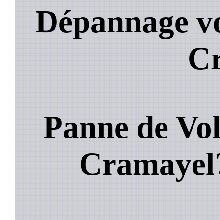
Dépannage vo
C
Panne de Vol
Cramaye