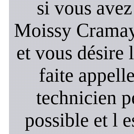
si vous avez
Moissy Cramay
et vous désire 
faite appell
technicien p
possible et l 