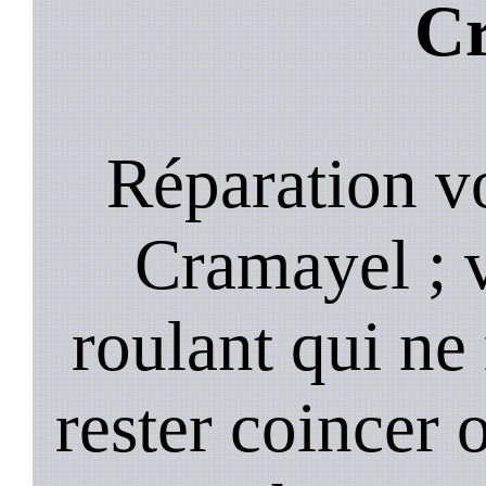
C
Réparation v
Cramayel ; 
roulant qui ne
rester coincer 