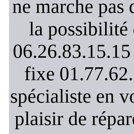
ne marche pas 
la possibilit
06.26.83.15.15 
fixe 01.77.62
spécialiste en v
plaisir de répar