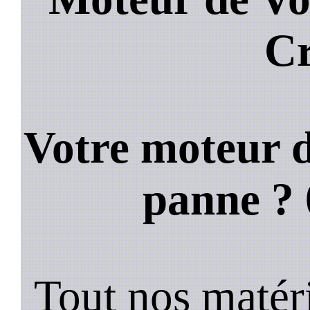
C
Votre moteur d
panne ?
Tout nos matéri