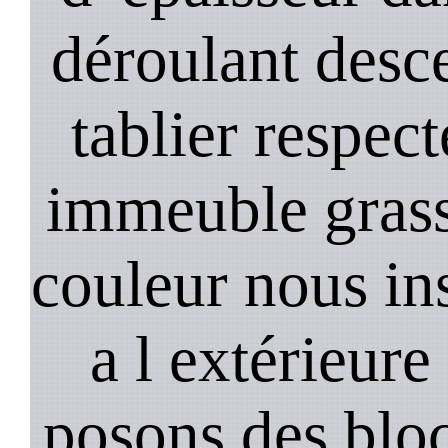
déroulant desc
tablier respec
immeuble gras
couleur nous in
a l extérieure
posons des bloc