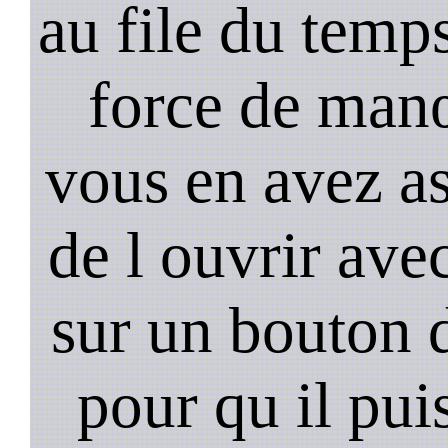
au file du temps
force de man
vous en avez as
de l ouvrir ave
sur un bouton d
pour qu il pui