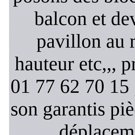
balcon et de
pavillon au 
hauteur etc,,, 
01 77 62 70 15 ,
son garantis pi
déplacem