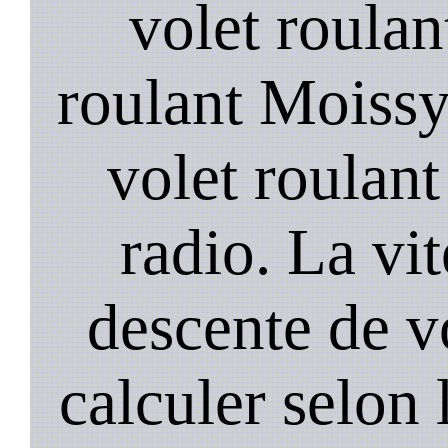
volet roulan
roulant Moiss
volet roulant 
radio. La vi
descente de vo
calculer selon 