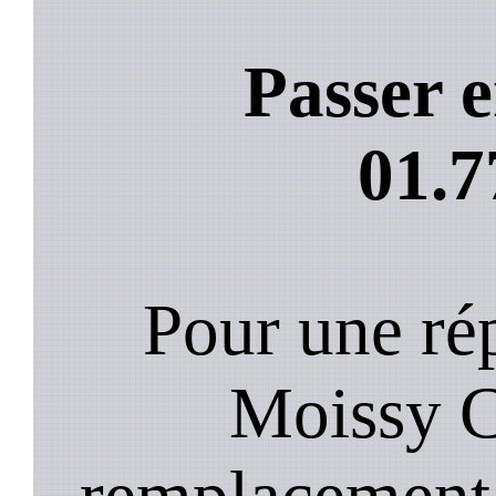
Passer e
01.7
Pour une rép
Moissy C
remplacement 