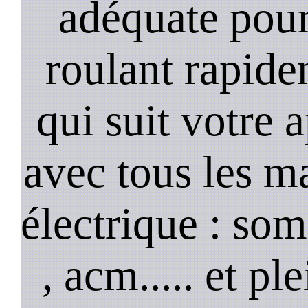
adéquate pour
roulant rapide
qui suit votre 
avec tous les m
électrique : so
, acm..... et p