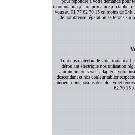
pour répondre a votre demande pour tou
manipulation ,usure primature ,ou tablier d
vous au 01 77 62 70 15 en moins de 24h tou
,de nombreuse réparation se ferons sur p
V
Tout nos matériau de volet roulant a Le
déroulant électrique nos utilisation rég
aluminium on sera s' adapter a votre ins
descendant et nos couleur tablier respect
intérieur nous posons des bloc volet rénova
62 70 15 ,t