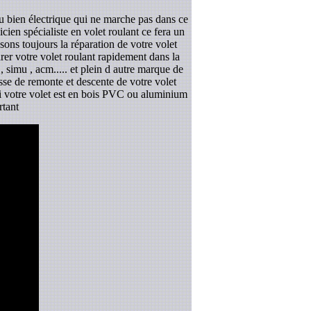
ou bien électrique qui ne marche pas dans ce
ien spécialiste en volet roulant ce fera un
sons toujours la réparation de votre volet
rer votre volet roulant rapidement dans la
 simu , acm..... et plein d autre marque de
esse de remonte et descente de votre volet
 si votre volet est en bois PVC ou aluminium
rtant