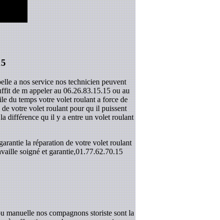
15
pelle a nos service nos technicien peuvent
suffit de m appeler au 06.26.83.15.15 ou au
le du temps votre volet roulant a force de
e votre volet roulant pour qu il puissent
la différence qu il y a entre un volet roulant
rantie la réparation de votre volet roulant
aille soigné et garantie,
01.77.62.70.15
ou manuelle nos compagnons storiste sont la