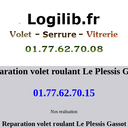
ration volet roulant Le Plessis 
01.77.62.70.15
Nos realisation
Reparation volet roulant Le Plessis Gassot