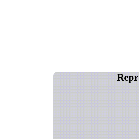
Repra