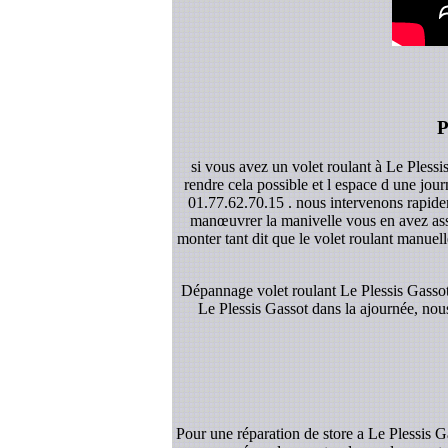
P
si vous avez un volet roulant à Le Plessi
rendre cela possible et l espace d une jou
01.77.62.70.15 . nous intervenons rapidem
manœuvrer la manivelle vous en avez asse
monter tant dit que le volet roulant manuelle
Dépannage volet roulant Le Plessis Gassot:
Le Plessis Gassot dans la ajournée, nous
Pour une réparation de store a Le Plessis 