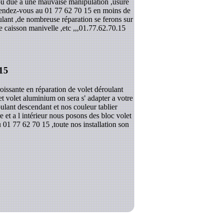
,ou due a une mauvaise manipulation ,usure
 rendez-vous au 01 77 62 70 15 en moins de
ulant ,de nombreuse réparation se ferons sur
 caisson manivelle ,etc ,,,
01.77.62.70.15
15
issante en réparation de volet déroulant
 et volet aluminium on sera s' adapter a votre
ulant descendant et nos couleur tablier
 et a l intérieur nous posons des bloc volet
 01 77 62 70 15 ,toute nos installation son