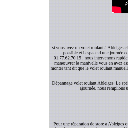
si vous avez un volet roulant à Ableiges c
possible et l espace d une journée e
01.77.62.70.15 . nous intervenons rapidem
manœuvrer la manivelle vous en avez asse
monter tant dit que le volet roulant manuelle
Dépannage volet roulant Ableiges: Le spéci
ajournée, nous remplions un
Pour une réparation de store a Ableiges 