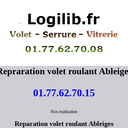
Repraration volet roulant Ableige
01.77.62.70.15
Nos realisation
Reparation volet roulant Ableiges