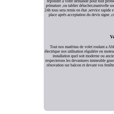
répondre a votre demande pour tout problè
primature ,ou tablier détacher,manivelle 
24h tous sera remis en état ,service rapide
place après acceptation du devis signe ,c
V
Tout nos matériau de volet roulant a Ab
électrique nos utilisation régulière en moteu
installation quel soit moderne ou anci
respecterons les devantures immeuble grasse
rénovation sur balcon et devant vos fenêtr