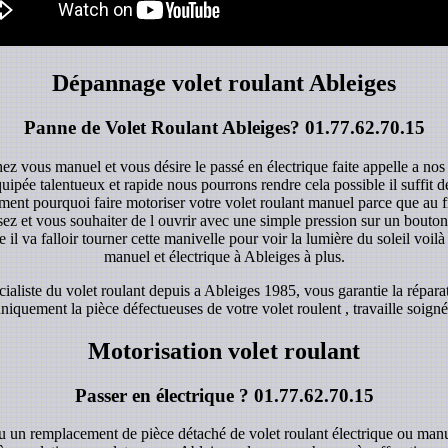
Dépannage volet roulant Ableiges
Panne de Volet Roulant Ableiges?
01.77.62.70.15
hez vous manuel et vous désire le passé en électrique faite appelle a nos
quipée talentueux et rapide nous pourrons rendre cela possible il suffit
ent pourquoi faire motoriser votre volet roulant manuel parce que au fi
z et vous souhaiter de l ouvrir avec une simple pression sur un bouton d
 il va falloir tourner cette manivelle pour voir la lumière du soleil voilà 
manuel et électrique à Ableiges à plus.
aliste du volet roulant depuis a Ableiges 1985, vous garantie la réparat
iquement la pièce défectueuses de votre volet roulent , travaille soigné 
Motorisation volet roulant
Passer en électrique ?
01.77.62.70.15
ou un remplacement de pièce détaché de volet roulant électrique ou manu