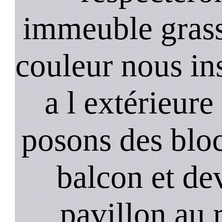
immeuble gras
couleur nous in
a l extérieure
posons des bloc
balcon et de
pavillon au 