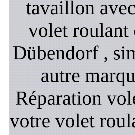
tavaillon ave
volet roulant 
Dübendorf , simu
autre marqu
Réparation vol
votre volet roula