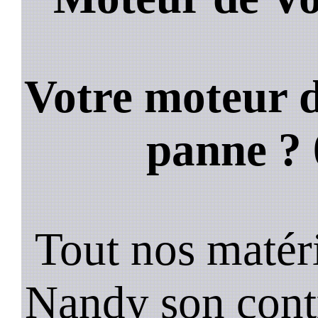
Votre moteur d
panne ?
Tout nos matéri
Nandy son cont