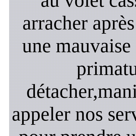
arracher après
une mauvaise 
primatu
détacher,mani
appeler nos se