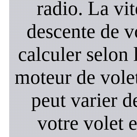
radio. La vi
descente de vo
calculer selon 
moteur de volet
peut varier d
votre volet 