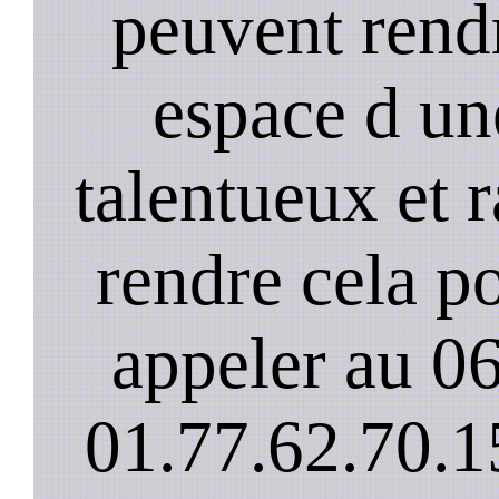
peuvent rendr
espace d un
talentueux et 
rendre cela po
appeler au 0
01.77.62.70.1