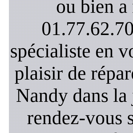
ou bien a 
01.77.62.70
spécialiste en v
plaisir de répar
Nandy dans la 
rendez-vous s