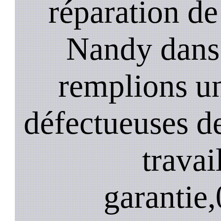
réparation de
Nandy dans 
remplions u
défectueuses de
travai
garantie,