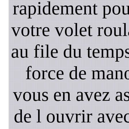
rapidement pou
votre volet rou
au file du temps
force de man
vous en avez as
de l ouvrir ave