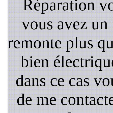
Réparation vo
vous avez un 
remonte plus qui
bien électriq
dans ce cas vou
de me contact