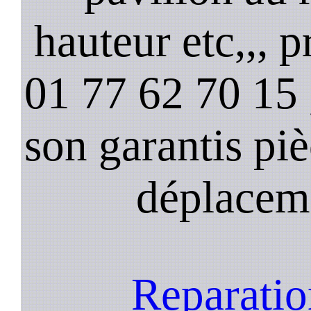
hauteur etc,,, 
01 77 62 70 15 ,
son garantis pi
déplacem
Reparatio