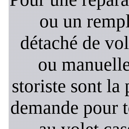
ou un remp
détaché de vol
ou manuell
storiste sont la
demande pour t
au volet ca