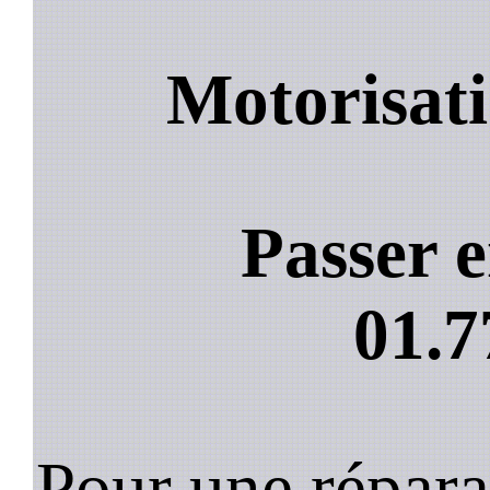
Motorisati
Passer e
01.7
Pour une répara