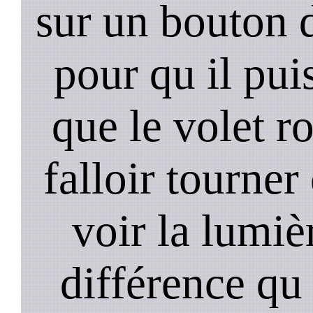
sur un bouton d
pour qu il pui
que le volet r
falloir tourner
voir la lumièr
différence qu 